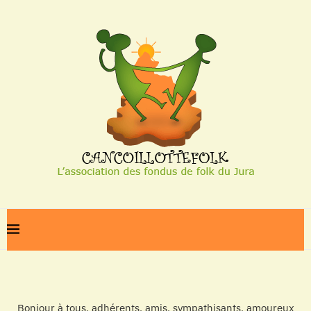
Bonjour à tous, adhérents, amis, sympathisants, amoureux