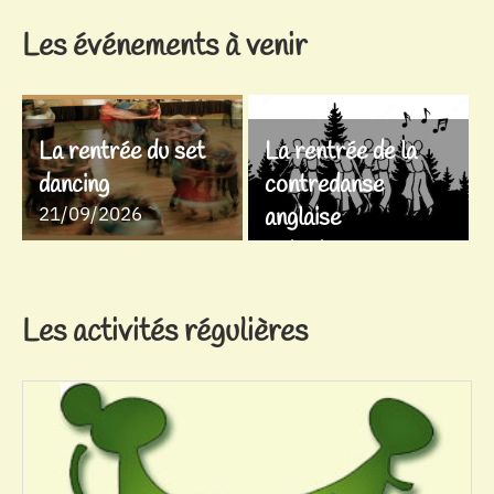
Les événements à venir
La rentrée du set
La rentrée de la
dancing
contredanse
21/09/2026
anglaise
28/09/2026
Les activités régulières