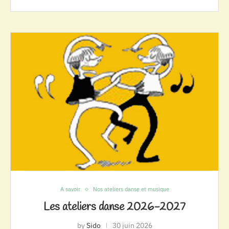
A savoir
Nos ateliers danse et musique
Les ateliers danse 2026-2027
by
Sido
30 juin 2026