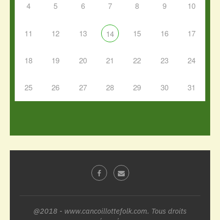
4
5
6
7
8
9
10
11
12
13
15
16
17
14
18
19
20
21
22
23
24
25
26
27
28
29
30
31
@2018 - www.cancoillottefolk.com. Tous droits