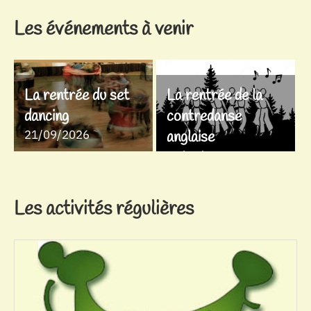
Les événements à venir
La rentrée du set
La rentrée de la
dancing
contredanse
21/09/2026
anglaise
28/09/2026
Les activités régulières