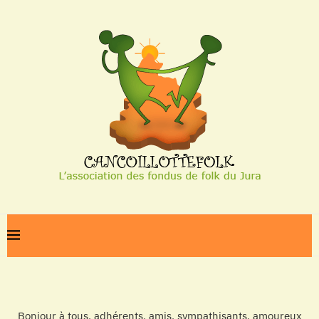
Bonjour à tous, adhérents, amis, sympathisants, amoureux