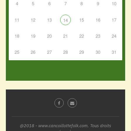
4
5
6
7
8
9
10
11
12
13
15
16
17
14
18
19
20
21
22
23
24
25
26
27
28
29
30
31
@2018 - www.cancoillottefolk.com. Tous droits