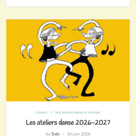
A savoir
Nos ateliers danse et musique
Les ateliers danse 2026-2027
by
Sido
30 juin 2026