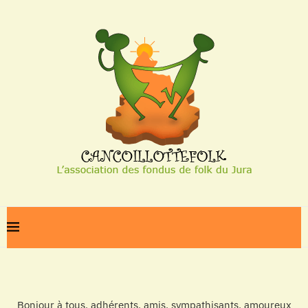
Bonjour à tous, adhérents, amis, sympathisants, amoureux