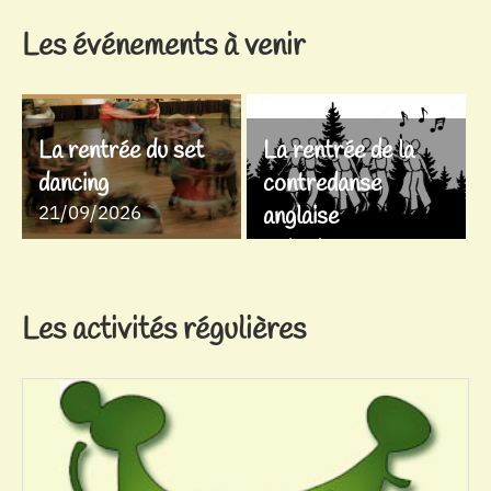
Les événements à venir
La rentrée du set
La rentrée de la
dancing
contredanse
21/09/2026
anglaise
28/09/2026
Les activités régulières