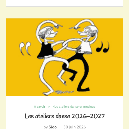
A savoir
Nos ateliers danse et musique
Les ateliers danse 2026-2027
by
Sido
30 juin 2026