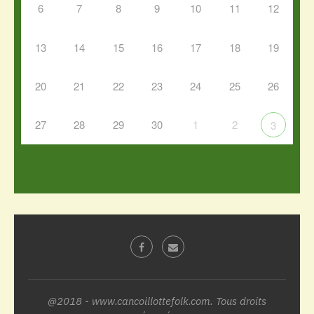
6
7
8
9
10
11
12
13
14
15
16
17
18
19
20
21
22
23
24
25
26
27
28
29
30
1
2
3
@2018 - www.cancoillottefolk.com. Tous droits