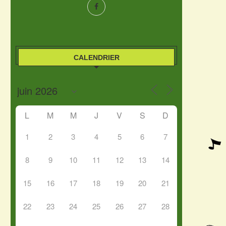
CALENDRIER
L
M
M
J
V
S
D
1
2
3
4
5
6
7
8
9
10
11
12
13
14
15
16
17
18
19
20
21
22
23
24
25
26
27
28