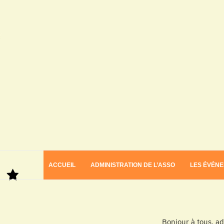
ACCUEIL
ADMINISTRATION DE L’ASSO
LES ÉVÉN
Bonjour à tous, a