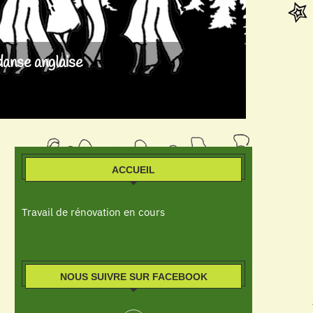
danse anglaise
ACCUEIL
Travail de rénovation en cours
NOUS SUIVRE SUR FACEBOOK