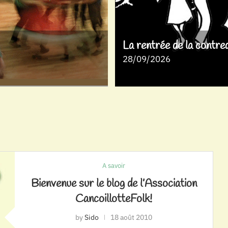
La rentrée de la contre
28/09/2026
A savoir
Bienvenue sur le blog de l’Association
CancoillotteFolk!
by
Sido
18 août 2010