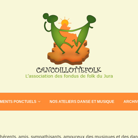
EMENTS PONCTUELS
NOS ATELIERS DANSE ET MUSIQUE
ARCHI
dhérents, amis, sympathisants, amoureux des musiques et des dans