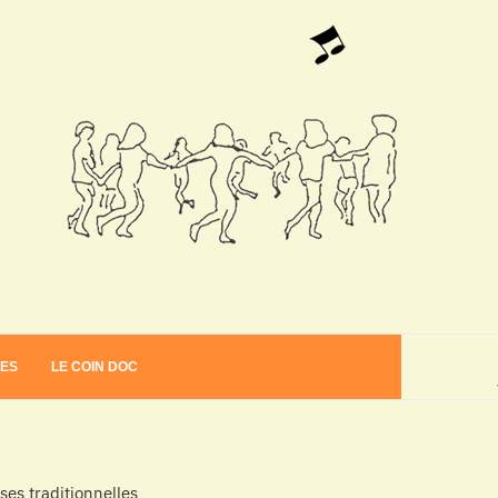
VES
LE COIN DOC
es traditionnelles