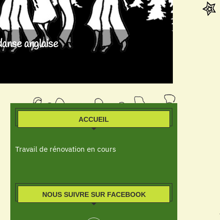
danse anglaise
ACCUEIL
Travail de rénovation en cours
NOUS SUIVRE SUR FACEBOOK