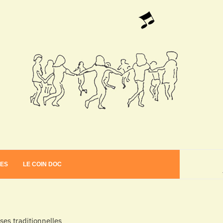
VES
LE COIN DOC
es traditionnelles