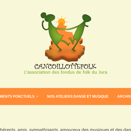
EMENTS PONCTUELS
NOS ATELIERS DANSE ET MUSIQUE
ARCHI
dhérents, amis, sympathisants, amoureux des musiques et des dans