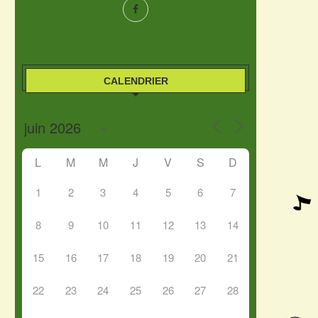
CALENDRIER
L
M
M
J
V
S
D
1
2
3
4
5
6
7
8
9
10
11
12
13
14
15
16
17
18
19
20
21
22
23
24
25
26
27
28