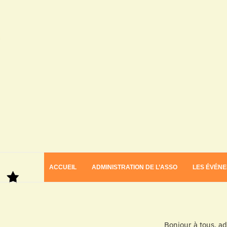
ACCUEIL
ADMINISTRATION DE L’ASSO
LES ÉVÉN
Bonjour à tous, a