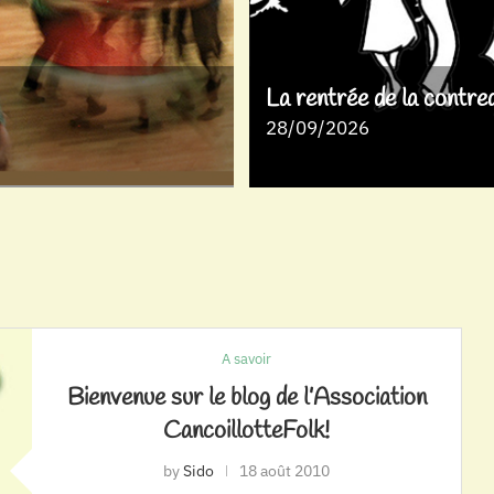
La rentrée de la contre
28/09/2026
A savoir
Bienvenue sur le blog de l’Association
CancoillotteFolk!
by
Sido
18 août 2010