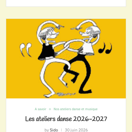
A savoir
Nos ateliers danse et musique
Les ateliers danse 2026-2027
by
Sido
30 juin 2026