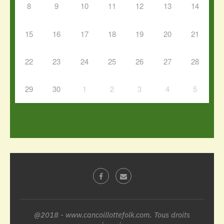
8
9
10
11
12
13
14
15
16
17
18
19
20
21
22
23
24
25
26
27
28
29
30
1
2
3
4
5
@2018 - www.cancoillottefolk.com. Tous droits