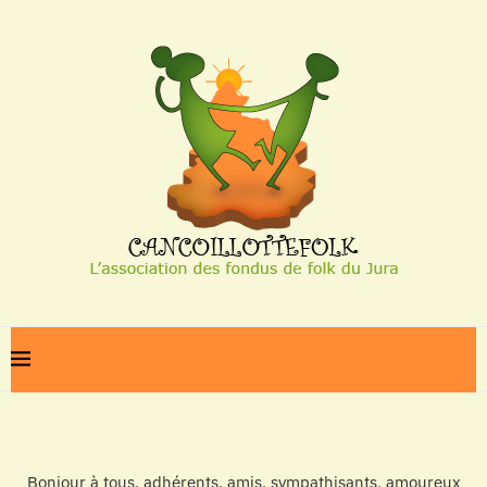
Bonjour à tous, adhérents, amis, sympathisants, amoureux