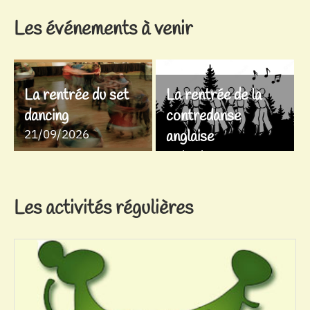
Les événements à venir
La rentrée du set
La rentrée de la
dancing
contredanse
21/09/2026
anglaise
28/09/2026
Les activités régulières