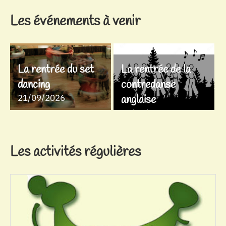
Les événements à venir
La rentrée du set
La rentrée de la
dancing
contredanse
21/09/2026
anglaise
28/09/2026
Les activités régulières