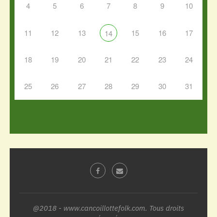
4
5
6
7
8
9
10
11
12
13
15
16
17
14
18
19
20
21
22
23
24
25
26
27
28
29
30
31
@2018 - www.cancoillottefolk.com. Tous droits