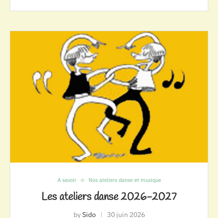
A savoir
Nos ateliers danse et musique
Les ateliers danse 2026-2027
by
Sido
30 juin 2026