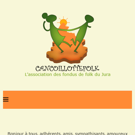
Bonjour à tous, adhérents, amis, sympathisants, amoureux