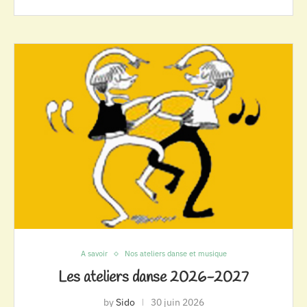
A savoir
Nos ateliers danse et musique
Les ateliers danse 2026-2027
by
Sido
30 juin 2026