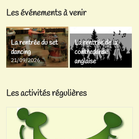
Les événements à venir
La rentrée du set
La rentrée de la
dancing
contredanse
21/09/2026
anglaise
28/09/2026
Les activités régulières