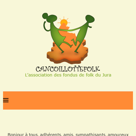
Bonjour à tous, adhérents, amis, sympathisants, amoureux