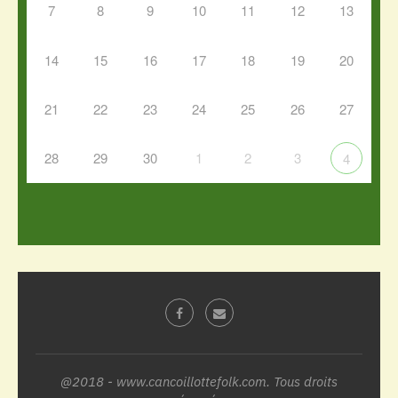
7
8
9
10
11
12
13
14
15
16
17
18
19
20
21
22
23
24
25
26
27
28
29
30
1
2
3
4
@2018 - www.cancoillottefolk.com. Tous droits