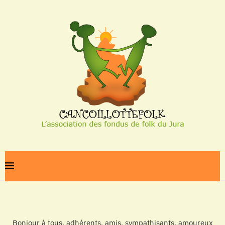
Bonjour à tous, adhérents, amis, sympathisants, amoureux