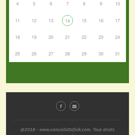
4
5
6
7
8
9
10
11
12
13
15
16
17
14
18
19
20
21
22
23
24
25
26
27
28
29
30
31
@2018 - www.cancoillottefolk.com. Tous droits