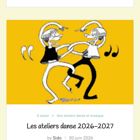
A savoir
Nos ateliers danse et musique
Les ateliers danse 2026-2027
by
Sido
30 juin 2026