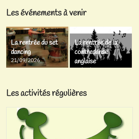
Les événements à venir
La rentrée du set
La rentrée de la
dancing
contredanse
21/09/2026
anglaise
28/09/2026
Les activités régulières