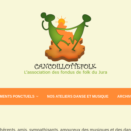
EMENTS PONCTUELS
NOS ATELIERS DANSE ET MUSIQUE
ARCHI
dhérents, amis, sympathisants, amoureux des musiques et des dans