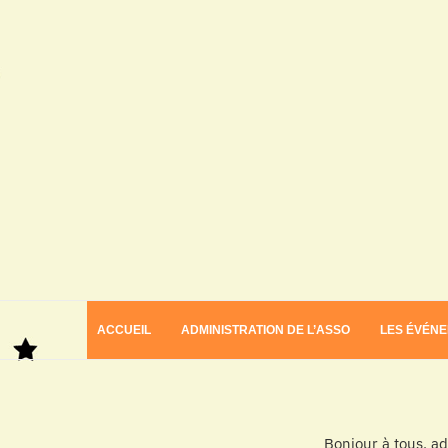
ACCUEIL
ADMINISTRATION DE L’ASSO
LES ÉVÉN
Bonjour à tous, a