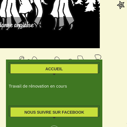
danse anglaise
ACCUEIL
Travail de rénovation en cours
NOUS SUIVRE SUR FACEBOOK