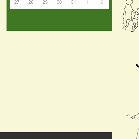
27
28
29
30
31
1
2