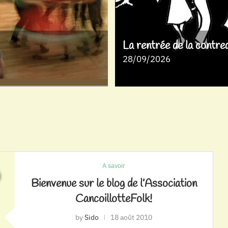
La rentrée de la contre
28/09/2026
A savoir
Bienvenue sur le blog de l’Association
CancoillotteFolk!
by
Sido
18 août 2010