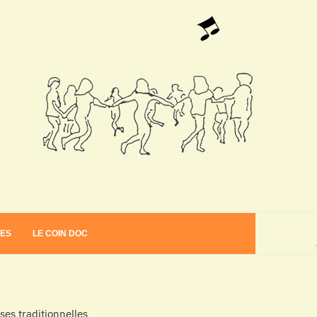
VES
LE COIN DOC
es traditionnelles