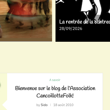
La rentrée de la contre
28/09/2026
A savoir
Bienvenue sur le blog de l’Association
CancoillotteFolk!
by
Sido
18 août 2010