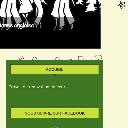
danse anglaise
ACCUEIL
Travail de rénovation en cours
NOUS SUIVRE SUR FACEBOOK