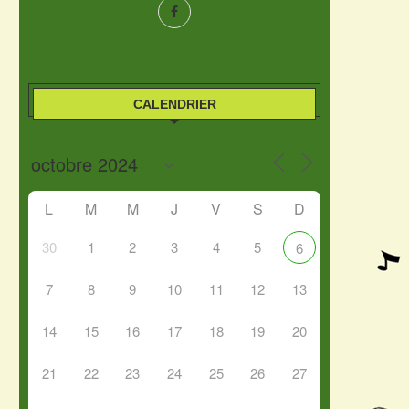
CALENDRIER
L
M
M
J
V
S
D
30
1
2
3
4
5
6
7
8
9
10
11
12
13
14
15
16
17
18
19
20
21
22
23
24
25
26
27