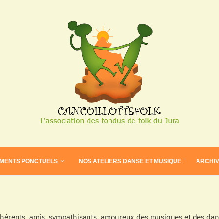
EMENTS PONCTUELS
NOS ATELIERS DANSE ET MUSIQUE
ARCHI
dhérents, amis, sympathisants, amoureux des musiques et des dans