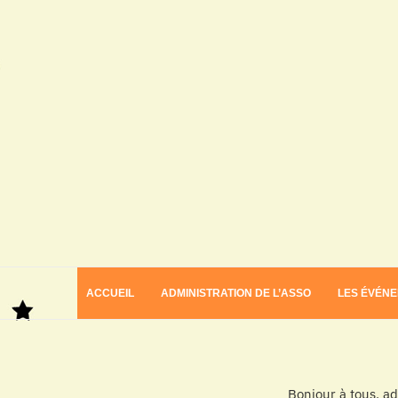
ACCUEIL
ADMINISTRATION DE L’ASSO
LES ÉVÉN
Bonjour à tous, a