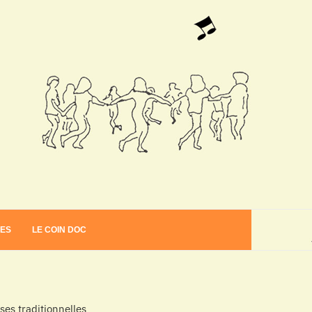
VES
LE COIN DOC
es traditionnelles