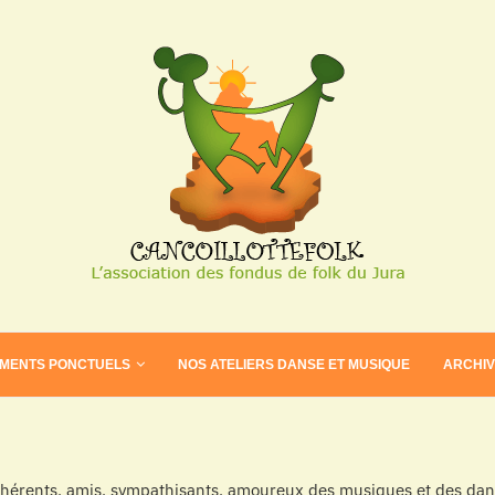
EMENTS PONCTUELS
NOS ATELIERS DANSE ET MUSIQUE
ARCHI
dhérents, amis, sympathisants, amoureux des musiques et des dans