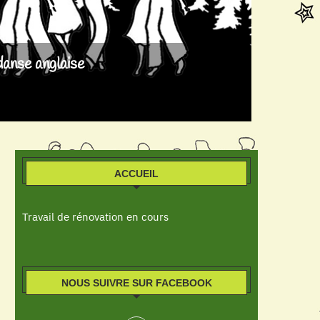
danse anglaise
ACCUEIL
Travail de rénovation en cours
NOUS SUIVRE SUR FACEBOOK