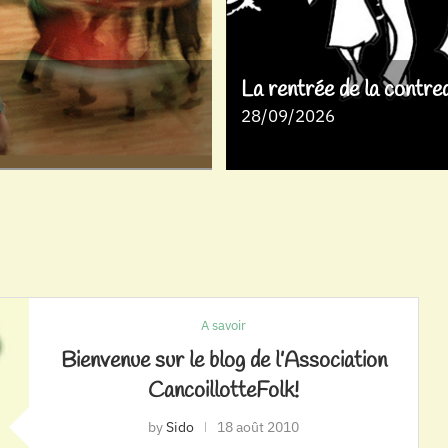
La rentrée de la contre
28/09/2026
A savoir
Bienvenue sur le blog de l’Association
CancoillotteFolk!
by
Sido
18 août 2010