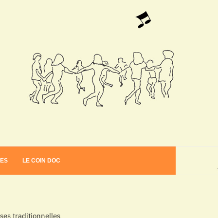
VES
LE COIN DOC
es traditionnelles