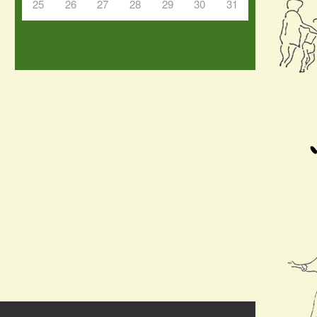
25
26
27
28
29
30
31