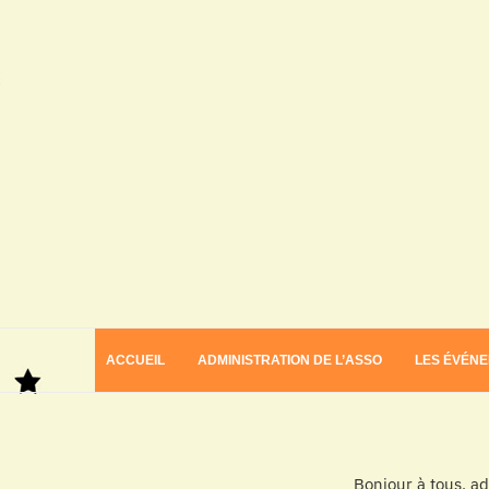
ACCUEIL
ADMINISTRATION DE L’ASSO
LES ÉVÉN
Bonjour à tous, a