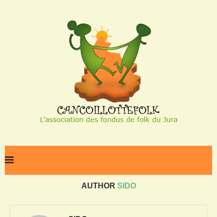
Home
Author
AUTHOR
SIDO