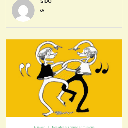
SIDO
A savoir
Nos ateliers danse et musique