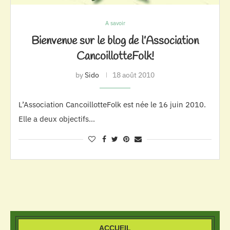
A savoir
Bienvenue sur le blog de l’Association
CancoillotteFolk!
by
Sido
18 août 2010
L’Association CancoillotteFolk est née le 16 juin 2010.
Elle a deux objectifs…
ACCUEIL