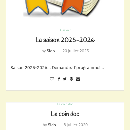
A savoir
La saison 2025-2026
by
Sido
20 juillet 2025
Saison 2025-2026… Demandez l’programme!…
Le coin doc
Le coin doc
by
Sido
8 juillet 2020