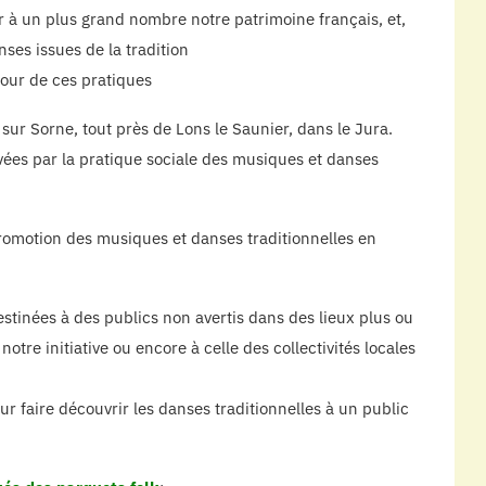
er à un plus grand nombre notre patrimoine français, et,
ses issues de la tradition
tour de ces pratiques
 sur Sorne, tout près de Lons le Saunier, dans le Jura.
vées par la pratique sociale des musiques et danses
promotion des musiques et danses traditionnelles en
stinées à des publics non avertis dans des lieux plus ou
otre initiative ou encore à celle des collectivités locales
r faire découvrir les danses traditionnelles à un public