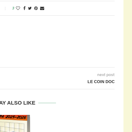
3
next post
LE COIN DOC
AY ALSO LIKE