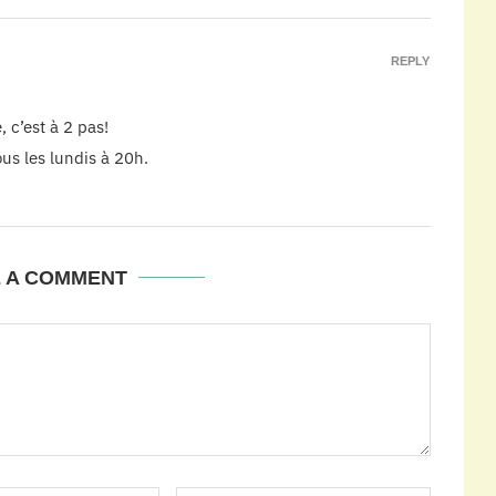
REPLY
 c’est à 2 pas!
us les lundis à 20h.
E A COMMENT