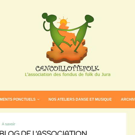
EMENTS PONCTUELS
NOS ATELIERS DANSE ET MUSIQUE
ARCHI
tion CancoillotteFolk!
A savoir
 BLOG DE L’ASSOCIATION