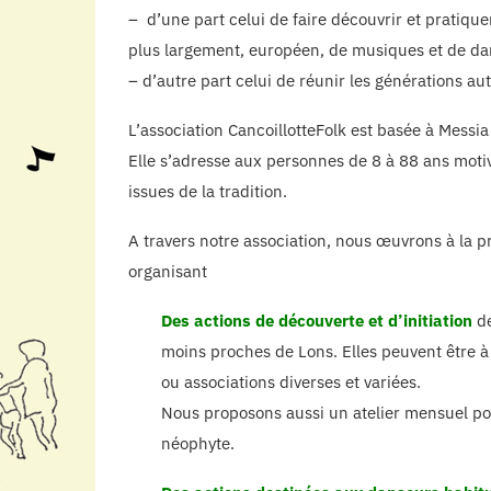
– d’une part celui de faire découvrir et pratiqu
plus largement, européen, de musiques et de dan
– d’autre part celui de réunir les générations au
L’association CancoillotteFolk est basée à Messia
Elle s’adresse aux personnes de 8 à 88 ans moti
issues de la tradition.
A travers notre association, nous œuvrons à la 
organisant
Des actions de découverte et d’initiation
de
moins proches de Lons. Elles peuvent être à n
ou associations diverses et variées.
Nous proposons aussi un atelier mensuel pou
néophyte.