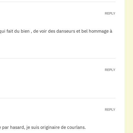
REPLY
qui fait du bien , de voir des danseurs et bel hommage à
REPLY
REPLY
 par hasard, je suis originaire de courlans.