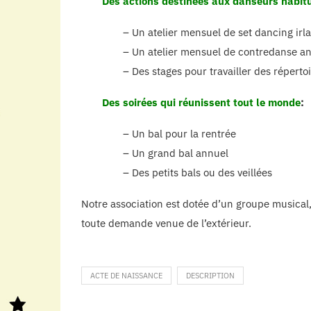
Des actions destinées aux danseurs habit
– Un atelier mensuel de set dancing irl
– Un atelier mensuel de contredanse an
– Des stages pour travailler des réperto
Des soirées qui réunissent tout le monde
:
– Un bal pour la rentrée
– Un grand bal annuel
– Des petits bals ou des veillées
Notre association est dotée d’un groupe musical
toute demande venue de l’extérieur.
ACTE DE NAISSANCE
DESCRIPTION