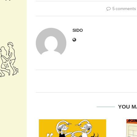
5 comments
SIDO
YOU M