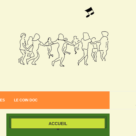
VES
LE COIN DOC
ACCUEIL