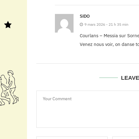
SIDO
9 mars 2026 - 21 h 35 min
Courlans – Messia sur Sorne,
Venez nous voir, on danse to
LEAV