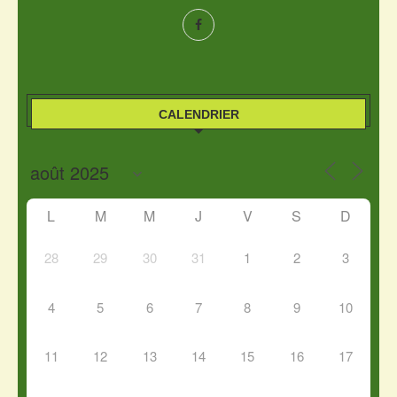
CALENDRIER
L
M
M
J
V
S
D
28
29
30
31
1
2
3
4
5
6
7
8
9
10
11
12
13
14
15
16
17