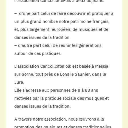
L’association CancoillotteFolk a deux objectifs:
– d’une part celui de faire découvrir et pratiquer à
un plus grand nombre notre patrimoine français,
et, plus largement, européen, de musiques et de
danses issues de la tradition
– d’autre part celui de réunir les générations
autour de ces pratiques
L’association CancoillotteFolk est basée à Messia
sur Sorne, tout près de Lons le Saunier, dans le
Jura.
Elle s’adresse aux personnes de 8 à 88 ans
motivées par la pratique sociale des musiques et
danses issues de la tradition.
A travers notre association, nous œuvrons à la
promotion des musiques et danses traditionnelles