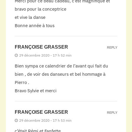
Merci pour ce beau cadeau, c’est magnifique et
bravo pour la conceptrice
et vive la danse
Bonne année à tous
FRANÇOISE GRASSER
REPLY
29 décembre 2020 - 17 h 52 min
Bien sympa ce calendrier de l’avant qui fait du
bien , de voir des danseurs et bel hommage à
Pierro .
Bravo Sylvie et merci
FRANÇOISE GRASSER
REPLY
29 décembre 2020 - 17 h 53 min
c’était Rémi et Fanfette