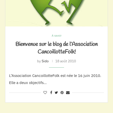
A savoir
Bienvenue sur le blog de l’Association
CancoillotteFolk!
by
Sido
18 août 2010
L’Association CancoillotteFolk est née le 16 juin 2010.
Elle a deux objectifs…