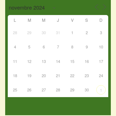
L
M
M
J
V
S
D
28
29
30
31
1
2
3
4
5
6
7
8
9
10
11
12
13
14
15
16
17
18
19
20
21
22
23
24
25
26
27
28
29
30
1