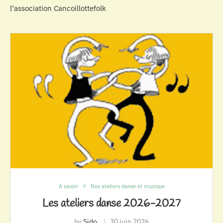
l’association Cancoillottefolk
A savoir
Nos ateliers danse et musique
Les ateliers danse 2026-2027
by
Sido
30 juin 2026