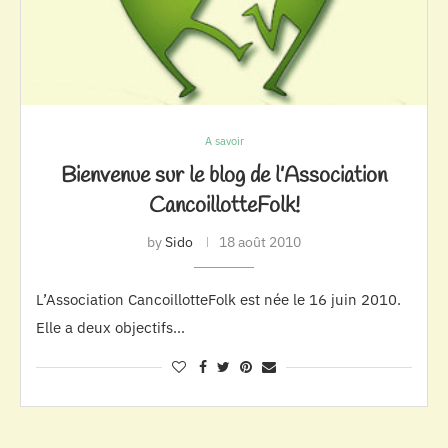
A savoir
Bienvenue sur le blog de l’Association
CancoillotteFolk!
by
Sido
18 août 2010
L’Association CancoillotteFolk est née le 16 juin 2010.
Elle a deux objectifs…