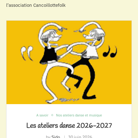
l’association Cancoillottefolk
A savoir
Nos ateliers danse et musique
Les ateliers danse 2026-2027
by
Sido
30 juin 2026