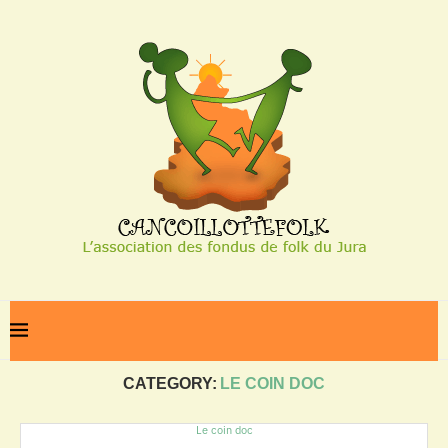
Home
Le coin doc
CATEGORY:
LE COIN DOC
Le coin doc