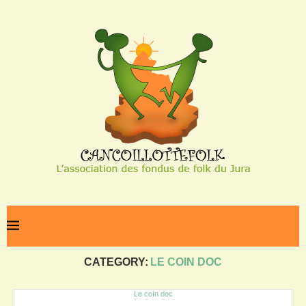
Home
Le coin doc
CATEGORY:
LE COIN DOC
Le coin doc