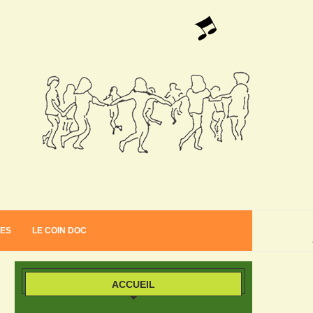
VES
LE COIN DOC
ACCUEIL