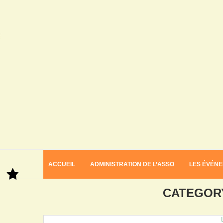
ACCUEIL
ADMINISTRATION DE L’ASSO
LES ÉVÉN
Home
Le coin doc
CATEGOR