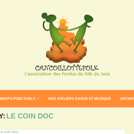
EMENTS PONCTUELS
NOS ATELIERS DANSE ET MUSIQUE
ARCHI
Y:
LE COIN DOC
Le coin doc