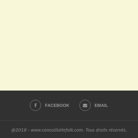
FACEBOOK
EMAIL
@2018 - www.cancoillottefolk.com. Tous droits réservés.