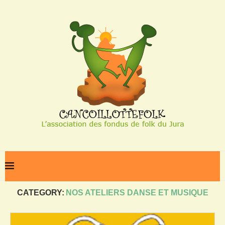
Home
Nos ateliers danse et musique
CATEGORY:
NOS ATELIERS DANSE ET MUSIQUE