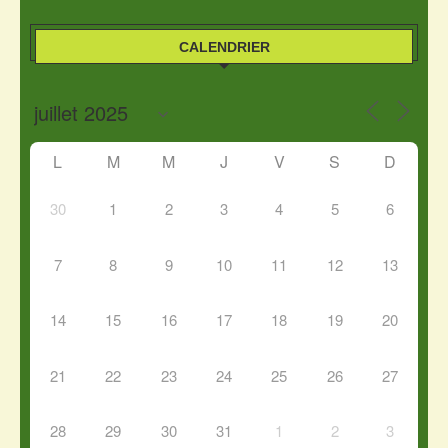
CALENDRIER
L
M
M
J
V
S
D
30
1
2
3
4
5
6
7
8
9
10
11
12
13
14
15
16
17
18
19
20
21
22
23
24
25
26
27
28
29
30
31
1
2
3