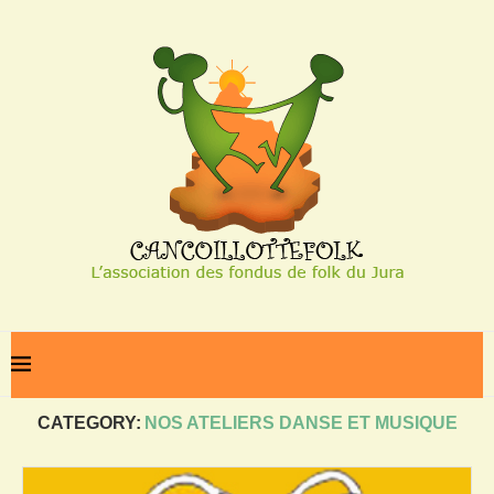
Home
Nos ateliers danse et musique
CATEGORY:
NOS ATELIERS DANSE ET MUSIQUE