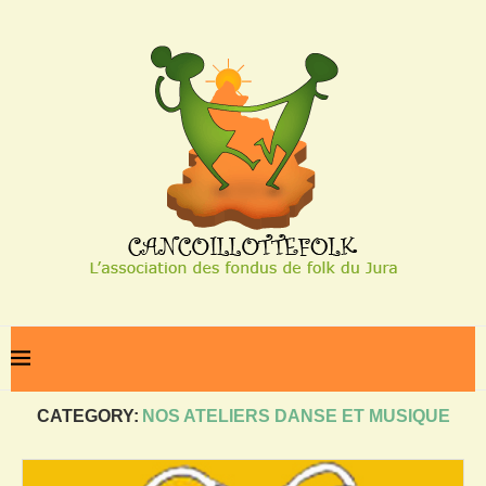
Home
Nos ateliers danse et musique
CATEGORY:
NOS ATELIERS DANSE ET MUSIQUE