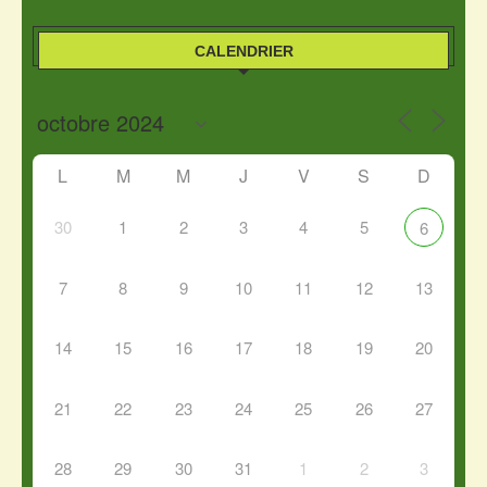
CALENDRIER
L
M
M
J
V
S
D
30
1
2
3
4
5
6
7
8
9
10
11
12
13
14
15
16
17
18
19
20
21
22
23
24
25
26
27
28
29
30
31
1
2
3