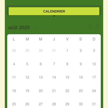
CALENDRIER
L
M
M
J
V
S
D
28
29
30
31
1
2
3
4
5
6
7
8
9
10
11
12
13
14
15
16
17
18
19
20
21
22
23
24
25
26
27
28
29
30
31