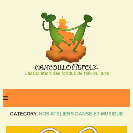
Home
Nos ateliers danse et musique
CATEGORY:
NOS ATELIERS DANSE ET MUSIQUE