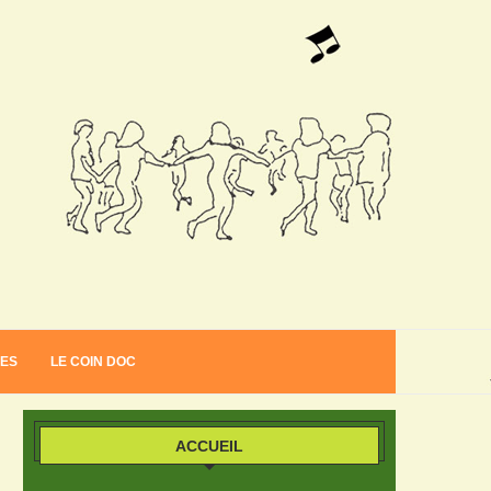
VES
LE COIN DOC
ACCUEIL