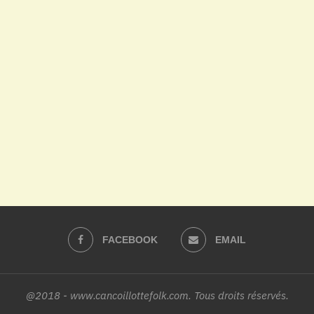
FACEBOOK
EMAIL
@2018 - www.cancoillottefolk.com. Tous droits réservés.