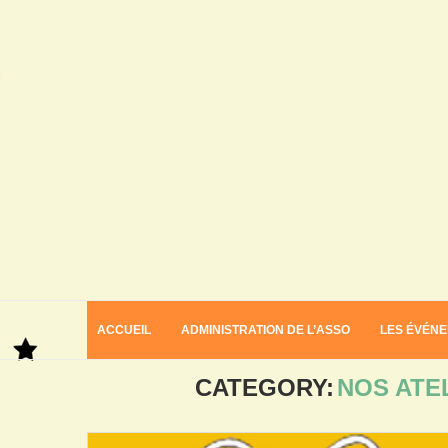
ACCUEIL
ADMINISTRATION DE L’ASSO
LES ÉVÉN
Home
Nos ateliers danse et musique
CATEGORY:
NOS ATE