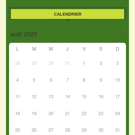
CALENDRIER
L
M
M
J
V
S
D
28
29
30
31
1
2
3
4
5
6
7
8
9
10
11
12
13
14
15
16
17
18
19
20
21
22
23
24
25
26
27
28
29
30
31