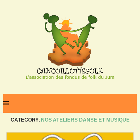
Home
Nos ateliers danse et musique
CATEGORY:
NOS ATELIERS DANSE ET MUSIQUE