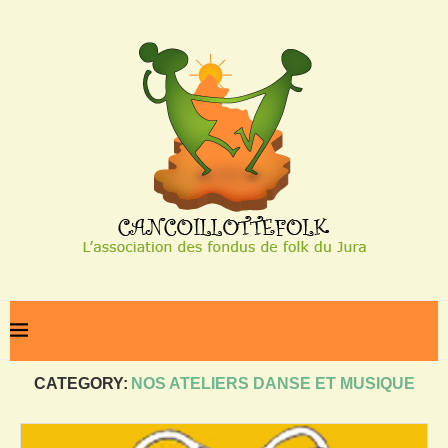
Home
Nos ateliers danse et musique
CATEGORY:
NOS ATELIERS DANSE ET MUSIQUE