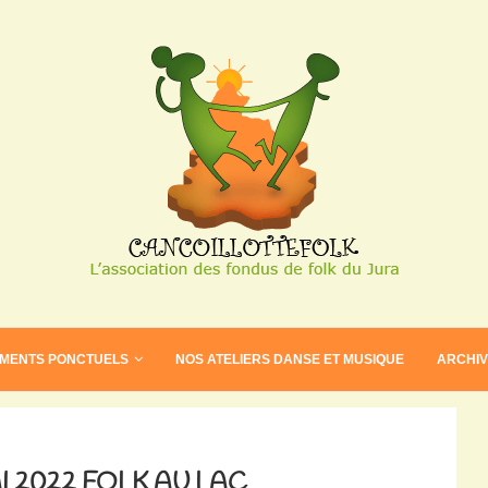
EMENTS PONCTUELS
NOS ATELIERS DANSE ET MUSIQUE
ARCHI
AI 2022 FOLK AU LAC