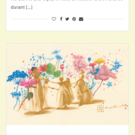
durant […]