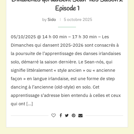
Episode 1
by
Sido
5 octobre 2025
05/10/2025 @ 14 h 00 min – 17 h 30 min – Les
Dimanches qui dansent 2025-2026 sont consacrés à
la poursuite de l’apprentissage des danses irlandaises
solo, démarré la saison dernière. Le Sean-nós, qui
signifie littéralement « style ancien » ou « ancienne
façon » en langue irlandaise, est une forme de step
dancing à l’ancienne (old-style) en solo. Cet
apprentissage s’adresse bien entendu à celles et ceux
qui ont […]