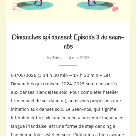
Dimanches qui dansent Episode 3 du sean-
nós
by
Sido
4 mai 2025
04/05/2025 @ 14 h 00 min – 17 h 30 min – Les
Dimanches qui dansent 2024-2025 sont consacrés
aux danses irlandaises solo. Pour compléter l’atelier
bi-mensuel de set dancing, nous vous proposons une
initiation aux danses solo. Le Sean-nós, qui signifie
littéralement « style ancien » ou « ancienne façon » en
langue irlandaise, est une forme de step dancing à
l’ancienne (old-style) en solo. L’initiation a bien avancé