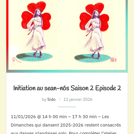
Initiation au sean-nós Saison 2 Episode 2
by
Sido
11 janvier 2026
11/01/2026 @ 14 h 00 min – 17 h 30 min – Les
Dimanches qui dansent 2025-2026 restent consacrés
aux danses irlandaises solo. Pour compléter l’atelier