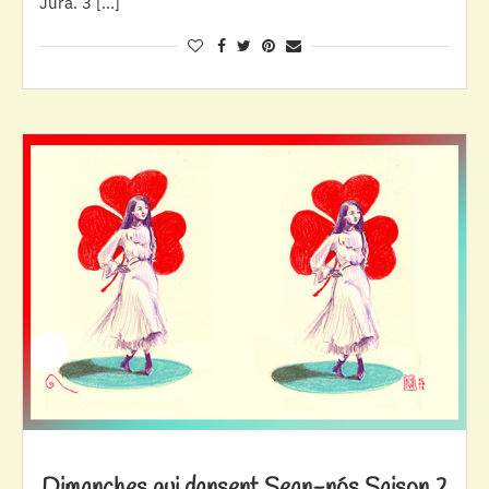
Jura. 3 […]
Dimanches qui dansent Sean-nós Saison 2