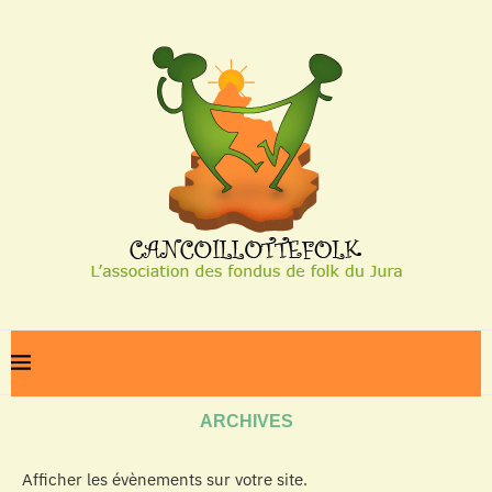
Home
Archives
ARCHIVES
Afficher les évènements sur votre site.