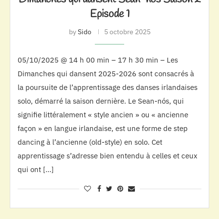
Episode 1
by
Sido
5 octobre 2025
05/10/2025 @ 14 h 00 min – 17 h 30 min – Les
Dimanches qui dansent 2025-2026 sont consacrés à
la poursuite de l’apprentissage des danses irlandaises
solo, démarré la saison dernière. Le Sean-nós, qui
signifie littéralement « style ancien » ou « ancienne
façon » en langue irlandaise, est une forme de step
dancing à l’ancienne (old-style) en solo. Cet
apprentissage s’adresse bien entendu à celles et ceux
qui ont […]