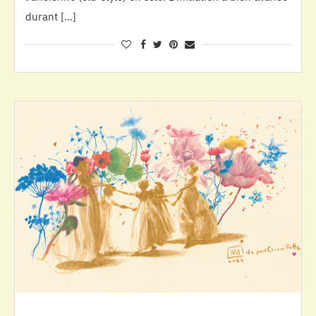
durant […]