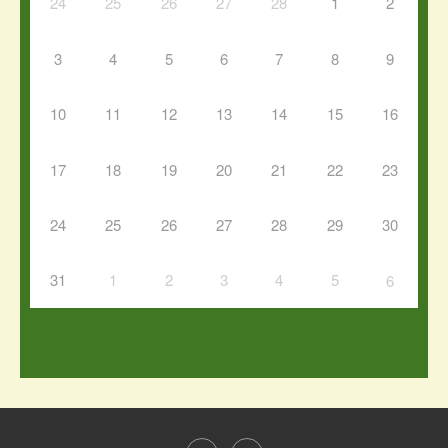
24
25
26
27
28
1
2
3
4
5
6
7
8
9
10
11
12
13
14
15
16
17
18
19
20
21
22
23
24
25
26
27
28
29
30
31
1
2
3
4
5
6