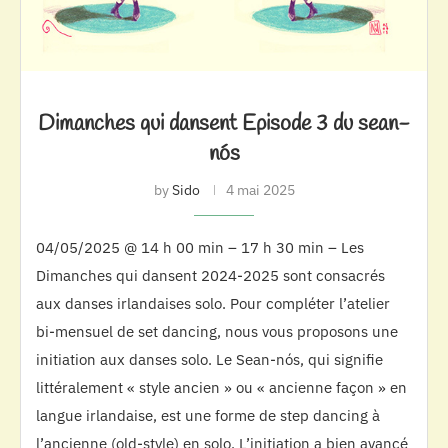
Dimanches qui dansent Episode 3 du sean-
nós
by
Sido
4 mai 2025
04/05/2025 @ 14 h 00 min – 17 h 30 min – Les
Dimanches qui dansent 2024-2025 sont consacrés
aux danses irlandaises solo. Pour compléter l’atelier
bi-mensuel de set dancing, nous vous proposons une
initiation aux danses solo. Le Sean-nós, qui signifie
littéralement « style ancien » ou « ancienne façon » en
langue irlandaise, est une forme de step dancing à
l’ancienne (old-style) en solo. L’initiation a bien avancé