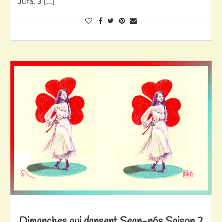
Jura. 3 […]
Dimanches qui dansent Sean-nós Saison 2