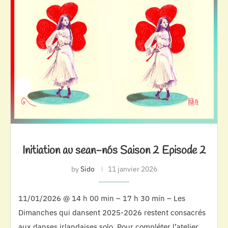
Initiation au sean-nós Saison 2 Episode 2
by
Sido
11 janvier 2026
11/01/2026 @ 14 h 00 min – 17 h 30 min – Les
Dimanches qui dansent 2025-2026 restent consacrés
aux danses irlandaises solo. Pour compléter l’atelier