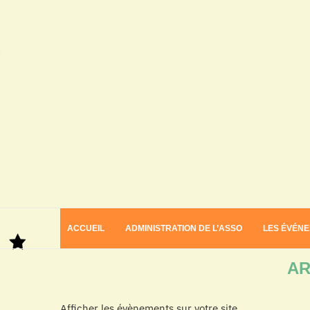
ACCUEIL
ADMINISTRATION DE L’ASSO
LES ÉVÉN
Home
Archives
AR
Afficher les évènements sur votre site.