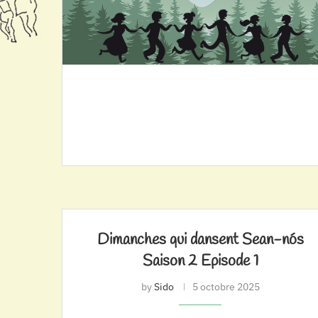
Dimanches qui dansent Sean-nós
Saison 2 Episode 1
by
Sido
5 octobre 2025