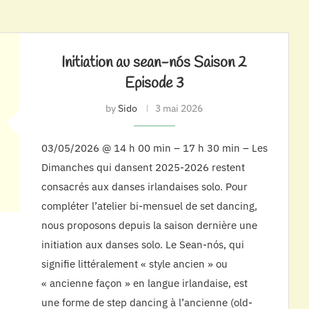
Initiation au sean-nós Saison 2
Episode 3
by
Sido
3 mai 2026
03/05/2026 @ 14 h 00 min – 17 h 30 min – Les
Dimanches qui dansent 2025-2026 restent
consacrés aux danses irlandaises solo. Pour
compléter l’atelier bi-mensuel de set dancing,
nous proposons depuis la saison dernière une
initiation aux danses solo. Le Sean-nós, qui
signifie littéralement « style ancien » ou
« ancienne façon » en langue irlandaise, est
une forme de step dancing à l’ancienne (old-