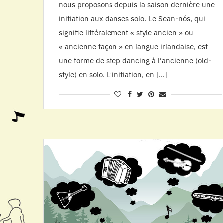
nous proposons depuis la saison dernière une
initiation aux danses solo. Le Sean-nós, qui
signifie littéralement « style ancien » ou
« ancienne façon » en langue irlandaise, est
une forme de step dancing à l’ancienne (old-
style) en solo. L’initiation, en […]