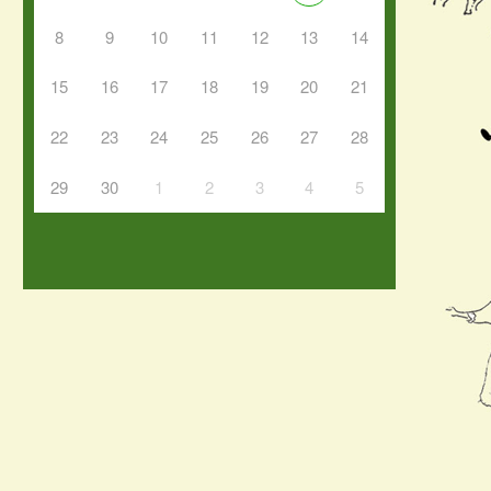
8
9
10
11
12
13
14
15
16
17
18
19
20
21
22
23
24
25
26
27
28
29
30
1
2
3
4
5