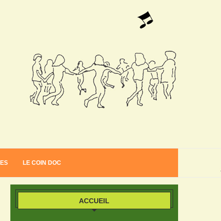
VES
LE COIN DOC
ACCUEIL