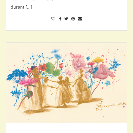
durant […]