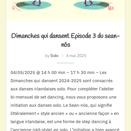
Dimanches qui dansent Episode 3 du sean-
nós
by
Sido
4 mai 2025
04/05/2025 @ 14 h 00 min – 17 h 30 min – Les
Dimanches qui dansent 2024-2025 sont consacrés
aux danses irlandaises solo. Pour compléter l’atelier
bi-mensuel de set dancing, nous vous proposons une
initiation aux danses solo. Le Sean-nós, qui signifie
littéralement « style ancien » ou « ancienne façon » en
langue irlandaise, est une forme de step dancing à
l’ancienne (old-style) en solo. L’initiation a bien avancé