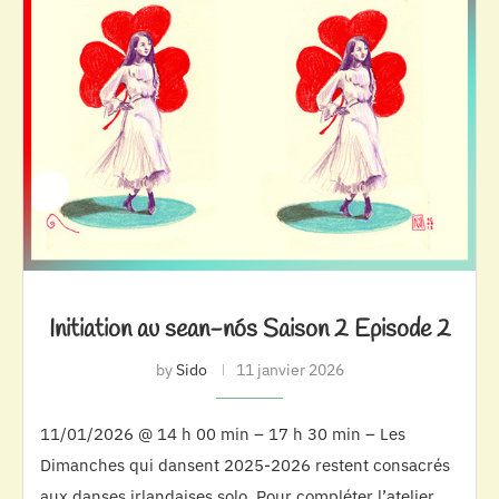
Initiation au sean-nós Saison 2 Episode 2
by
Sido
11 janvier 2026
11/01/2026 @ 14 h 00 min – 17 h 30 min – Les
Dimanches qui dansent 2025-2026 restent consacrés
aux danses irlandaises solo. Pour compléter l’atelier