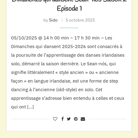
Episode 1
by
Sido
5 octobre 2025
05/10/2025 @ 14 h 00 min – 17 h 30 min – Les
Dimanches qui dansent 2025-2026 sont consacrés à
la poursuite de l’apprentissage des danses irlandaises
solo, démarré la saison dernière. Le Sean-nós, qui
signifie littéralement « style ancien » ou « ancienne
façon » en langue irlandaise, est une forme de step
dancing à l’ancienne (old-style) en solo. Cet
apprentissage s’adresse bien entendu à celles et ceux
qui ont […]