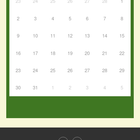
23
24
25
26
27
28
1
2
3
4
5
6
7
8
9
10
11
12
13
14
15
16
17
18
19
20
21
22
23
24
25
26
27
28
29
30
31
1
2
3
4
5