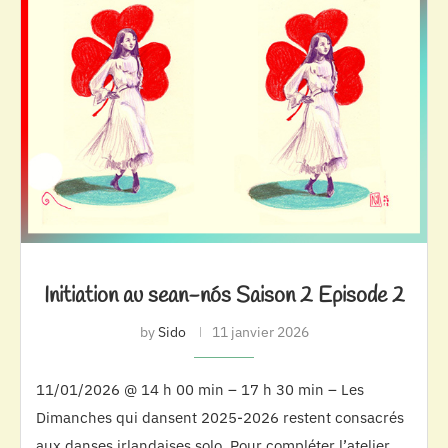
Initiation au sean-nós Saison 2 Episode 2
by
Sido
11 janvier 2026
11/01/2026 @ 14 h 00 min – 17 h 30 min – Les
Dimanches qui dansent 2025-2026 restent consacrés
aux danses irlandaises solo. Pour compléter l’atelier