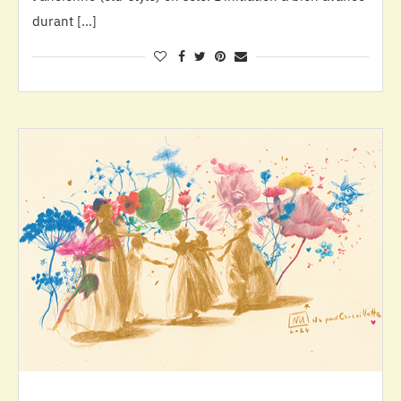
durant […]