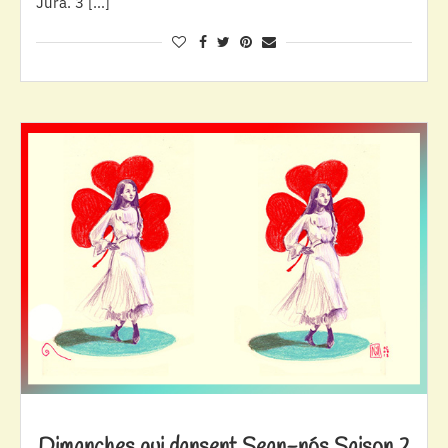
Jura. 3 […]
Dimanches qui dansent Sean-nós Saison 2