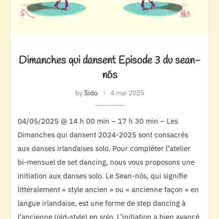
Dimanches qui dansent Episode 3 du sean-
nós
by
Sido
4 mai 2025
04/05/2025 @ 14 h 00 min – 17 h 30 min – Les
Dimanches qui dansent 2024-2025 sont consacrés
aux danses irlandaises solo. Pour compléter l’atelier
bi-mensuel de set dancing, nous vous proposons une
initiation aux danses solo. Le Sean-nós, qui signifie
littéralement « style ancien » ou « ancienne façon » en
langue irlandaise, est une forme de step dancing à
l’ancienne (old-style) en solo. L’initiation a bien avancé