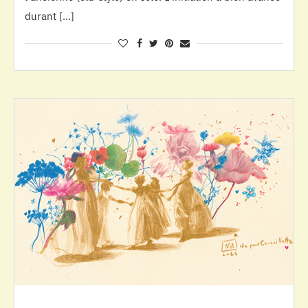
durant […]