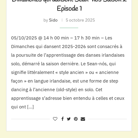
Episode 1
by
Sido
5 octobre 2025
05/10/2025 @ 14 h 00 min – 17 h 30 min – Les
Dimanches qui dansent 2025-2026 sont consacrés à
la poursuite de l’apprentissage des danses irlandaises
solo, démarré la saison dernière. Le Sean-nós, qui
signifie littéralement « style ancien » ou « ancienne
façon » en langue irlandaise, est une forme de step
dancing à l’ancienne (old-style) en solo. Cet
apprentissage s’adresse bien entendu à celles et ceux
qui ont […]