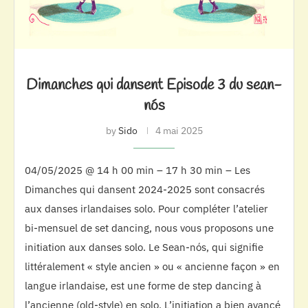
Dimanches qui dansent Episode 3 du sean-
nós
by
Sido
4 mai 2025
04/05/2025 @ 14 h 00 min – 17 h 30 min – Les
Dimanches qui dansent 2024-2025 sont consacrés
aux danses irlandaises solo. Pour compléter l’atelier
bi-mensuel de set dancing, nous vous proposons une
initiation aux danses solo. Le Sean-nós, qui signifie
littéralement « style ancien » ou « ancienne façon » en
langue irlandaise, est une forme de step dancing à
l’ancienne (old-style) en solo. L’initiation a bien avancé