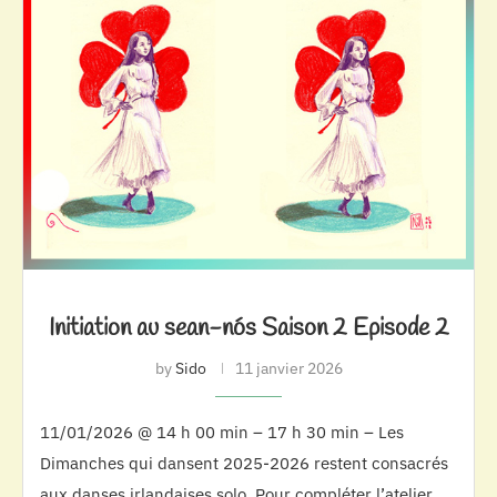
Initiation au sean-nós Saison 2 Episode 2
by
Sido
11 janvier 2026
11/01/2026 @ 14 h 00 min – 17 h 30 min – Les
Dimanches qui dansent 2025-2026 restent consacrés
aux danses irlandaises solo. Pour compléter l’atelier