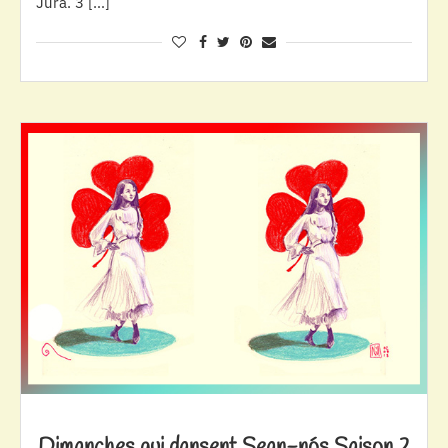
Jura. 3 […]
Dimanches qui dansent Sean-nós Saison 2