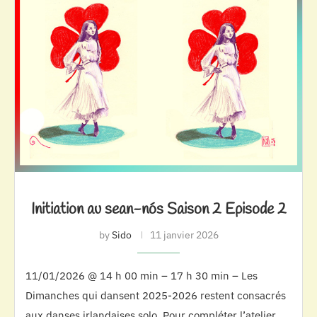
Initiation au sean-nós Saison 2 Episode 2
by
Sido
11 janvier 2026
11/01/2026 @ 14 h 00 min – 17 h 30 min – Les
Dimanches qui dansent 2025-2026 restent consacrés
aux danses irlandaises solo. Pour compléter l’atelier