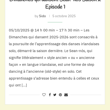
Episode 1
by
Sido
5 octobre 2025
05/10/2025 @ 14 h 00 min – 17 h 30 min – Les
Dimanches qui dansent 2025-2026 sont consacrés à
la poursuite de l’apprentissage des danses irlandaises
solo, démarré la saison dernière. Le Sean-nós, qui
signifie littéralement « style ancien » ou « ancienne
façon » en langue irlandaise, est une forme de step
dancing à l’ancienne (old-style) en solo. Cet
apprentissage s’adresse bien entendu à celles et ceux
qui ont […]