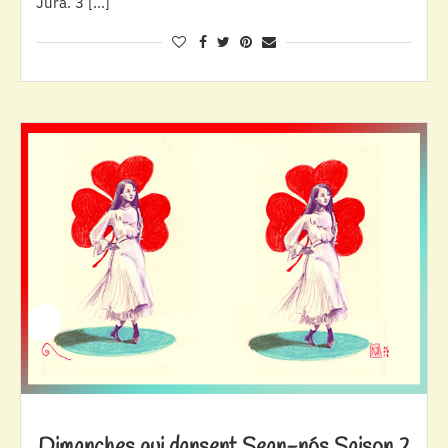
Jura. 3 […]
Dimanches qui dansent Sean-nós Saison 2