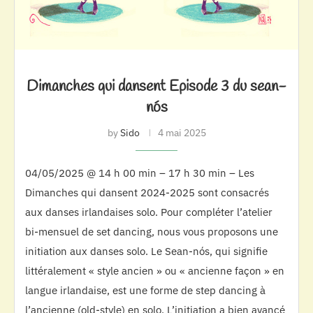
Dimanches qui dansent Episode 3 du sean-
nós
by
Sido
4 mai 2025
04/05/2025 @ 14 h 00 min – 17 h 30 min – Les
Dimanches qui dansent 2024-2025 sont consacrés
aux danses irlandaises solo. Pour compléter l’atelier
bi-mensuel de set dancing, nous vous proposons une
initiation aux danses solo. Le Sean-nós, qui signifie
littéralement « style ancien » ou « ancienne façon » en
langue irlandaise, est une forme de step dancing à
l’ancienne (old-style) en solo. L’initiation a bien avancé