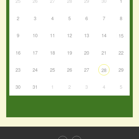
25
26
27
28
29
30
1
2
3
4
5
6
7
8
9
10
11
12
13
14
15
16
17
18
19
20
21
22
23
24
25
26
27
29
28
30
31
1
2
3
4
5