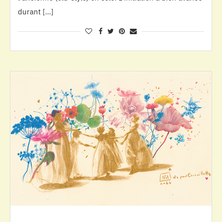
durant […]