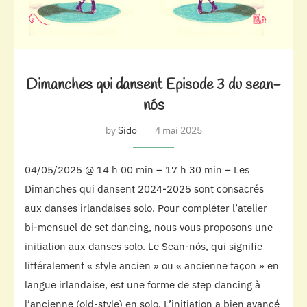
Dimanches qui dansent Episode 3 du sean-
nós
by
Sido
4 mai 2025
04/05/2025 @ 14 h 00 min – 17 h 30 min – Les
Dimanches qui dansent 2024-2025 sont consacrés
aux danses irlandaises solo. Pour compléter l’atelier
bi-mensuel de set dancing, nous vous proposons une
initiation aux danses solo. Le Sean-nós, qui signifie
littéralement « style ancien » ou « ancienne façon » en
langue irlandaise, est une forme de step dancing à
l’ancienne (old-style) en solo. L’initiation a bien avancé