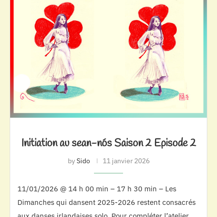
Initiation au sean-nós Saison 2 Episode 2
by
Sido
11 janvier 2026
11/01/2026 @ 14 h 00 min – 17 h 30 min – Les
Dimanches qui dansent 2025-2026 restent consacrés
aux danses irlandaises solo. Pour compléter l’atelier