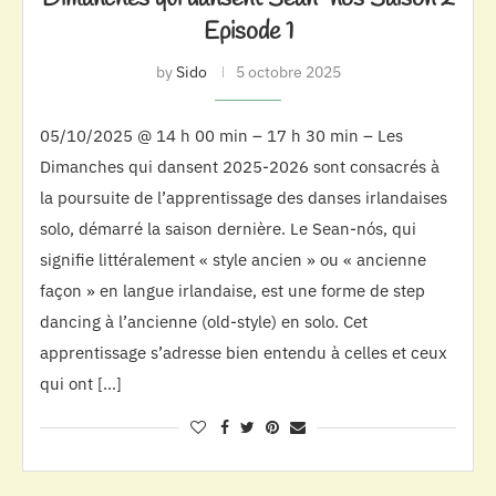
Episode 1
by
Sido
5 octobre 2025
05/10/2025 @ 14 h 00 min – 17 h 30 min – Les
Dimanches qui dansent 2025-2026 sont consacrés à
la poursuite de l’apprentissage des danses irlandaises
solo, démarré la saison dernière. Le Sean-nós, qui
signifie littéralement « style ancien » ou « ancienne
façon » en langue irlandaise, est une forme de step
dancing à l’ancienne (old-style) en solo. Cet
apprentissage s’adresse bien entendu à celles et ceux
qui ont […]