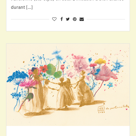
durant […]