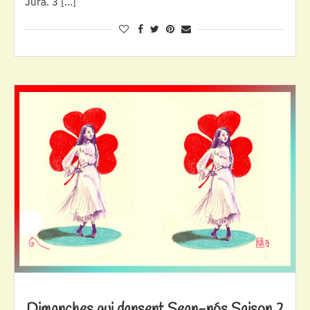
Jura. 3 […]
Dimanches qui dansent Sean-nós Saison 2