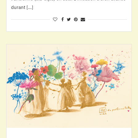
durant […]