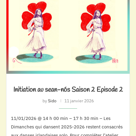
Initiation au sean-nós Saison 2 Episode 2
by
Sido
11 janvier 2026
11/01/2026 @ 14 h 00 min – 17 h 30 min – Les
Dimanches qui dansent 2025-2026 restent consacrés
aux danses irlandaises solo. Pour compléter l’atelier