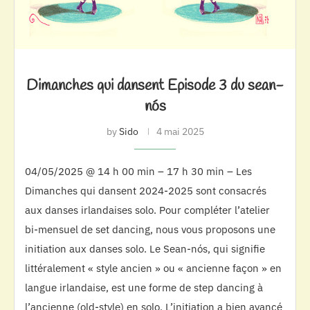
Dimanches qui dansent Episode 3 du sean-
nós
by
Sido
4 mai 2025
04/05/2025 @ 14 h 00 min – 17 h 30 min – Les
Dimanches qui dansent 2024-2025 sont consacrés
aux danses irlandaises solo. Pour compléter l’atelier
bi-mensuel de set dancing, nous vous proposons une
initiation aux danses solo. Le Sean-nós, qui signifie
littéralement « style ancien » ou « ancienne façon » en
langue irlandaise, est une forme de step dancing à
l’ancienne (old-style) en solo. L’initiation a bien avancé