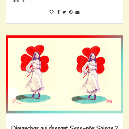
Jura. 3 […]
Dimanches qui dansent Sean-nós Saison 2