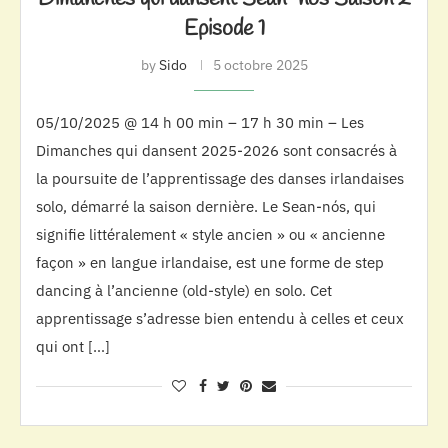
Episode 1
by
Sido
5 octobre 2025
05/10/2025 @ 14 h 00 min – 17 h 30 min – Les
Dimanches qui dansent 2025-2026 sont consacrés à
la poursuite de l’apprentissage des danses irlandaises
solo, démarré la saison dernière. Le Sean-nós, qui
signifie littéralement « style ancien » ou « ancienne
façon » en langue irlandaise, est une forme de step
dancing à l’ancienne (old-style) en solo. Cet
apprentissage s’adresse bien entendu à celles et ceux
qui ont […]