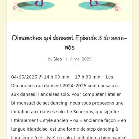
Dimanches qui dansent Episode 3 du sean-
nós
by
Sido
4 mai 2025
04/05/2025 @ 14 h 00 min – 17 h 30 min – Les
Dimanches qui dansent 2024-2025 sont consacrés
aux danses irlandaises solo. Pour compléter l’atelier
bi-mensuel de set dancing, nous vous proposons une
initiation aux danses solo. Le Sean-nós, qui signifie
littéralement « style ancien » ou « ancienne façon » en
langue irlandaise, est une forme de step dancing à
l’ancienne (old-style) en solo. L’initiation a bien avancé