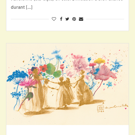
durant […]