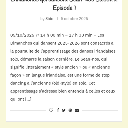
Episode 1
by
Sido
5 octobre 2025
05/10/2025 @ 14 h 00 min – 17 h 30 min – Les
Dimanches qui dansent 2025-2026 sont consacrés à
la poursuite de l’apprentissage des danses irlandaises
solo, démarré la saison dernière. Le Sean-nós, qui
signifie littéralement « style ancien » ou « ancienne
façon » en langue irlandaise, est une forme de step
dancing à l’ancienne (old-style) en solo. Cet
apprentissage s’adresse bien entendu à celles et ceux
qui ont […]