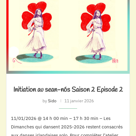
Initiation au sean-nós Saison 2 Episode 2
by
Sido
11 janvier 2026
11/01/2026 @ 14 h 00 min – 17 h 30 min – Les
Dimanches qui dansent 2025-2026 restent consacrés
aux danses irlandaises solo. Pour compléter l’atelier