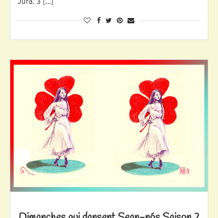
Jura. 3 […]
Dimanches qui dansent Sean-nós Saison 2