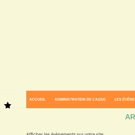
ACCUEIL
ADMINISTRATION DE L’ASSO
LES ÉVÉN
Home
Archives
AR
Afficher les évènements sur votre site.