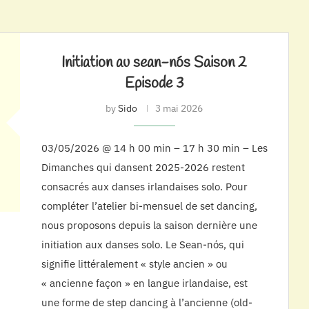
Initiation au sean-nós Saison 2
Episode 3
by
Sido
3 mai 2026
03/05/2026 @ 14 h 00 min – 17 h 30 min – Les
Dimanches qui dansent 2025-2026 restent
consacrés aux danses irlandaises solo. Pour
compléter l’atelier bi-mensuel de set dancing,
nous proposons depuis la saison dernière une
initiation aux danses solo. Le Sean-nós, qui
signifie littéralement « style ancien » ou
« ancienne façon » en langue irlandaise, est
une forme de step dancing à l’ancienne (old-