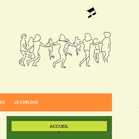
VES
LE COIN DOC
ACCUEIL