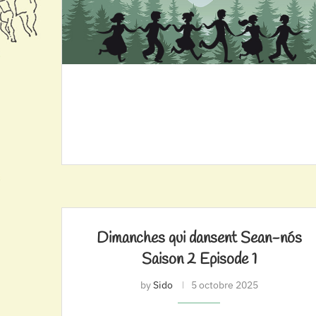
Dimanches qui dansent Sean-nós
Saison 2 Episode 1
by
Sido
5 octobre 2025