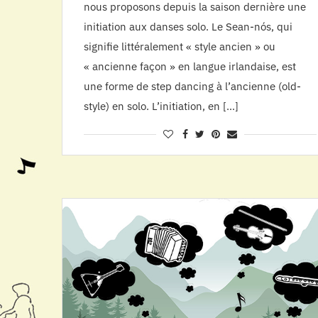
nous proposons depuis la saison dernière une
initiation aux danses solo. Le Sean-nós, qui
signifie littéralement « style ancien » ou
« ancienne façon » en langue irlandaise, est
une forme de step dancing à l’ancienne (old-
style) en solo. L’initiation, en […]