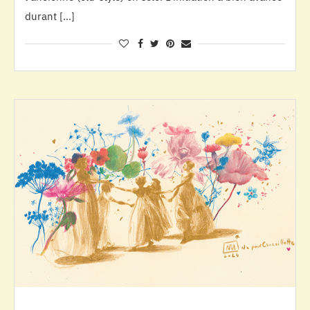
durant […]