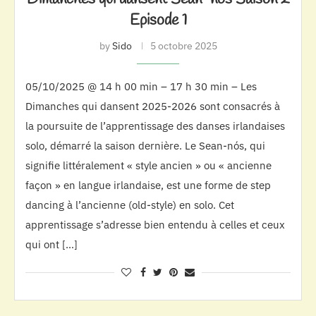
Episode 1
by
Sido
5 octobre 2025
05/10/2025 @ 14 h 00 min – 17 h 30 min – Les
Dimanches qui dansent 2025-2026 sont consacrés à
la poursuite de l’apprentissage des danses irlandaises
solo, démarré la saison dernière. Le Sean-nós, qui
signifie littéralement « style ancien » ou « ancienne
façon » en langue irlandaise, est une forme de step
dancing à l’ancienne (old-style) en solo. Cet
apprentissage s’adresse bien entendu à celles et ceux
qui ont […]