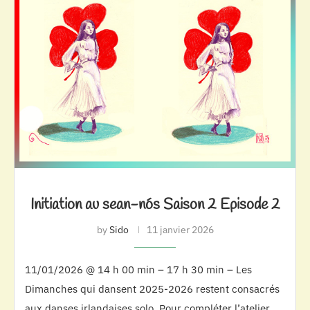
Initiation au sean-nós Saison 2 Episode 2
by
Sido
11 janvier 2026
11/01/2026 @ 14 h 00 min – 17 h 30 min – Les
Dimanches qui dansent 2025-2026 restent consacrés
aux danses irlandaises solo. Pour compléter l’atelier