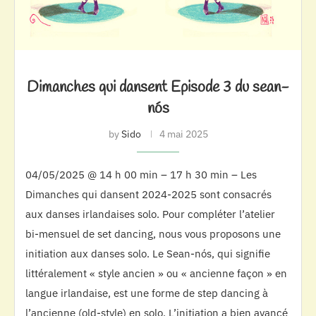
Dimanches qui dansent Episode 3 du sean-
nós
by
Sido
4 mai 2025
04/05/2025 @ 14 h 00 min – 17 h 30 min – Les
Dimanches qui dansent 2024-2025 sont consacrés
aux danses irlandaises solo. Pour compléter l’atelier
bi-mensuel de set dancing, nous vous proposons une
initiation aux danses solo. Le Sean-nós, qui signifie
littéralement « style ancien » ou « ancienne façon » en
langue irlandaise, est une forme de step dancing à
l’ancienne (old-style) en solo. L’initiation a bien avancé