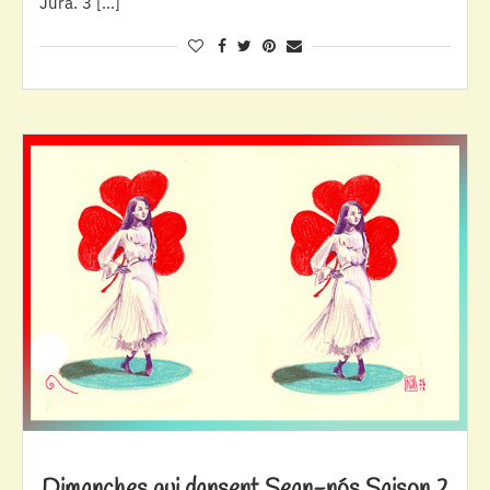
Jura. 3 […]
Dimanches qui dansent Sean-nós Saison 2