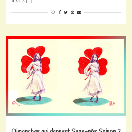
Jura. 3 […]
Dimanches qui dansent Sean-nós Saison 2