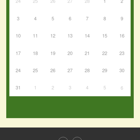
24
25
26
27
28
1
2
3
4
5
6
7
8
9
10
11
12
13
14
15
16
17
18
19
20
21
22
23
24
25
26
27
28
29
30
31
1
2
3
4
5
6