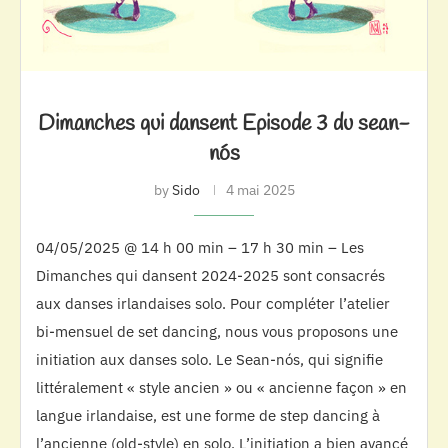
Dimanches qui dansent Episode 3 du sean-
nós
by
Sido
4 mai 2025
04/05/2025 @ 14 h 00 min – 17 h 30 min – Les
Dimanches qui dansent 2024-2025 sont consacrés
aux danses irlandaises solo. Pour compléter l’atelier
bi-mensuel de set dancing, nous vous proposons une
initiation aux danses solo. Le Sean-nós, qui signifie
littéralement « style ancien » ou « ancienne façon » en
langue irlandaise, est une forme de step dancing à
l’ancienne (old-style) en solo. L’initiation a bien avancé