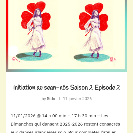
Initiation au sean-nós Saison 2 Episode 2
by
Sido
11 janvier 2026
11/01/2026 @ 14 h 00 min – 17 h 30 min – Les
Dimanches qui dansent 2025-2026 restent consacrés
aux danses irlandaises solo. Pour compléter l’atelier