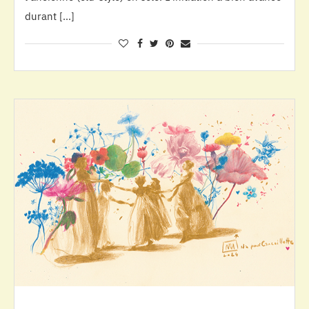
durant […]