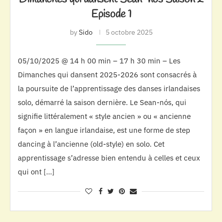
Episode 1
by
Sido
5 octobre 2025
05/10/2025 @ 14 h 00 min – 17 h 30 min – Les
Dimanches qui dansent 2025-2026 sont consacrés à
la poursuite de l’apprentissage des danses irlandaises
solo, démarré la saison dernière. Le Sean-nós, qui
signifie littéralement « style ancien » ou « ancienne
façon » en langue irlandaise, est une forme de step
dancing à l’ancienne (old-style) en solo. Cet
apprentissage s’adresse bien entendu à celles et ceux
qui ont […]