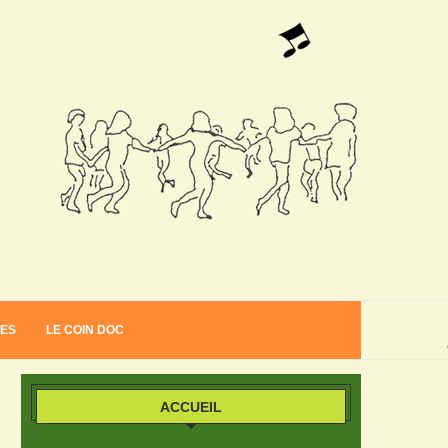
VES
LE COIN DOC
ACCUEIL