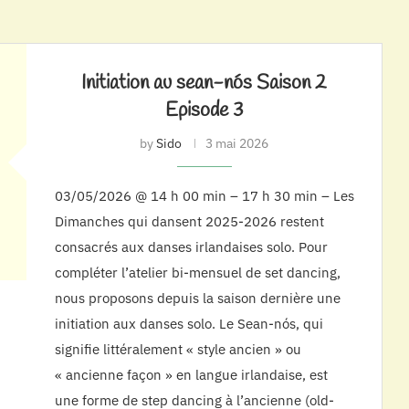
Initiation au sean-nós Saison 2
Episode 3
by
Sido
3 mai 2026
03/05/2026 @ 14 h 00 min – 17 h 30 min – Les
Dimanches qui dansent 2025-2026 restent
consacrés aux danses irlandaises solo. Pour
compléter l’atelier bi-mensuel de set dancing,
nous proposons depuis la saison dernière une
initiation aux danses solo. Le Sean-nós, qui
signifie littéralement « style ancien » ou
« ancienne façon » en langue irlandaise, est
une forme de step dancing à l’ancienne (old-