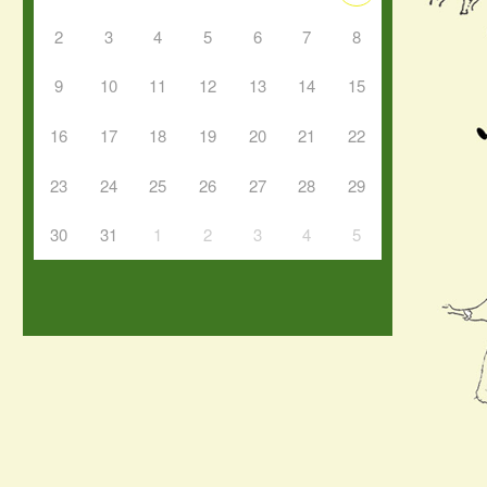
2
3
4
5
6
7
8
9
10
11
12
13
14
15
16
17
18
19
20
21
22
23
24
25
26
27
28
29
30
31
1
2
3
4
5