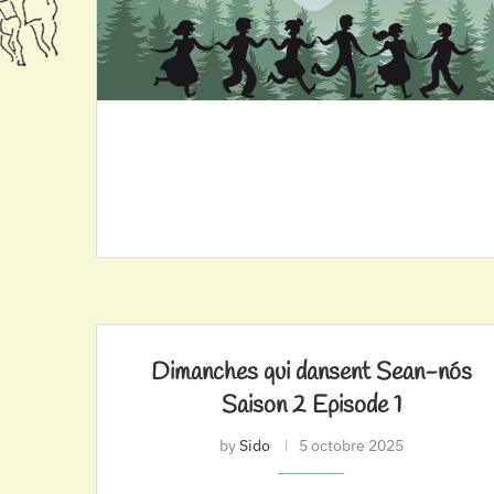
Dimanches qui dansent Sean-nós
Saison 2 Episode 1
by
Sido
5 octobre 2025