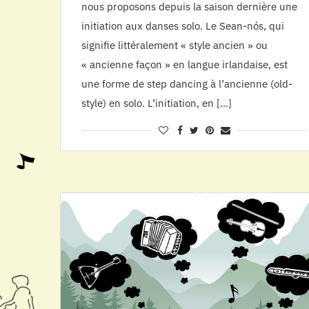
nous proposons depuis la saison dernière une
initiation aux danses solo. Le Sean-nós, qui
signifie littéralement « style ancien » ou
« ancienne façon » en langue irlandaise, est
une forme de step dancing à l’ancienne (old-
style) en solo. L’initiation, en […]