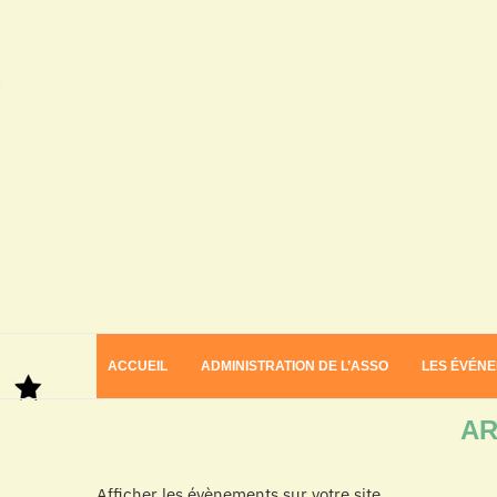
ACCUEIL
ADMINISTRATION DE L’ASSO
LES ÉVÉN
Home
Archives
AR
Afficher les évènements sur votre site.