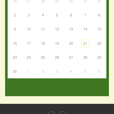
26
27
28
29
30
31
1
2
3
4
5
6
7
8
9
10
11
12
13
14
15
16
17
18
19
20
22
21
23
24
25
26
27
28
29
30
1
2
3
4
5
6