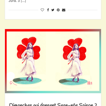
Jura. 3 […]
Dimanches qui dansent Sean-nós Saison 2