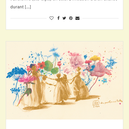
durant […]