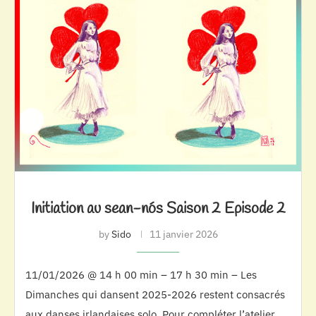
Initiation au sean-nós Saison 2 Episode 2
by
Sido
11 janvier 2026
11/01/2026 @ 14 h 00 min – 17 h 30 min – Les
Dimanches qui dansent 2025-2026 restent consacrés
aux danses irlandaises solo. Pour compléter l’atelier