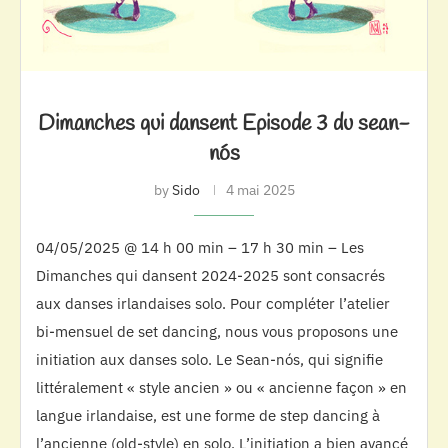
Dimanches qui dansent Episode 3 du sean-
nós
by
Sido
4 mai 2025
04/05/2025 @ 14 h 00 min – 17 h 30 min – Les
Dimanches qui dansent 2024-2025 sont consacrés
aux danses irlandaises solo. Pour compléter l’atelier
bi-mensuel de set dancing, nous vous proposons une
initiation aux danses solo. Le Sean-nós, qui signifie
littéralement « style ancien » ou « ancienne façon » en
langue irlandaise, est une forme de step dancing à
l’ancienne (old-style) en solo. L’initiation a bien avancé