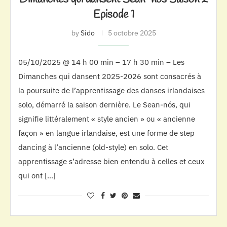
Episode 1
by
Sido
5 octobre 2025
05/10/2025 @ 14 h 00 min – 17 h 30 min – Les
Dimanches qui dansent 2025-2026 sont consacrés à
la poursuite de l’apprentissage des danses irlandaises
solo, démarré la saison dernière. Le Sean-nós, qui
signifie littéralement « style ancien » ou « ancienne
façon » en langue irlandaise, est une forme de step
dancing à l’ancienne (old-style) en solo. Cet
apprentissage s’adresse bien entendu à celles et ceux
qui ont […]