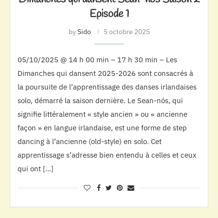
Episode 1
by
Sido
5 octobre 2025
05/10/2025 @ 14 h 00 min – 17 h 30 min – Les
Dimanches qui dansent 2025-2026 sont consacrés à
la poursuite de l’apprentissage des danses irlandaises
solo, démarré la saison dernière. Le Sean-nós, qui
signifie littéralement « style ancien » ou « ancienne
façon » en langue irlandaise, est une forme de step
dancing à l’ancienne (old-style) en solo. Cet
apprentissage s’adresse bien entendu à celles et ceux
qui ont […]