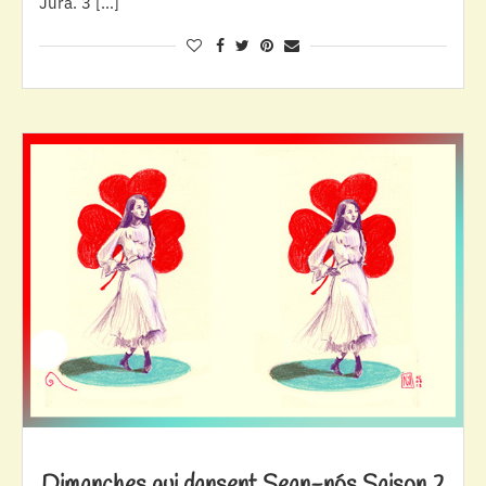
Jura. 3 […]
Dimanches qui dansent Sean-nós Saison 2