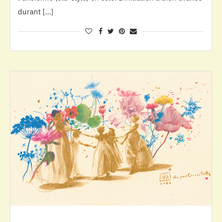
durant […]