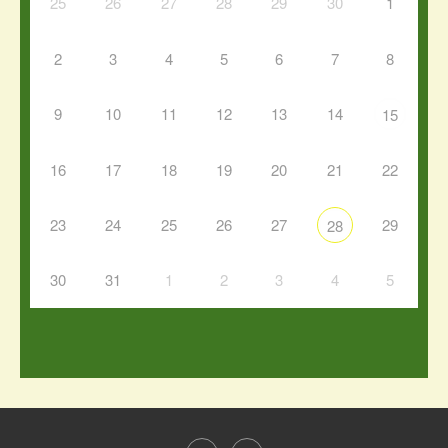
25
26
27
28
29
30
1
2
3
4
5
6
7
8
9
10
11
12
13
14
15
16
17
18
19
20
21
22
23
24
25
26
27
29
28
30
31
1
2
3
4
5