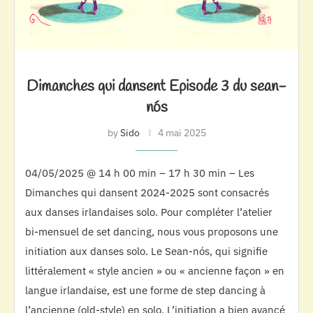
Dimanches qui dansent Episode 3 du sean-
nós
by
Sido
4 mai 2025
04/05/2025 @ 14 h 00 min – 17 h 30 min – Les
Dimanches qui dansent 2024-2025 sont consacrés
aux danses irlandaises solo. Pour compléter l’atelier
bi-mensuel de set dancing, nous vous proposons une
initiation aux danses solo. Le Sean-nós, qui signifie
littéralement « style ancien » ou « ancienne façon » en
langue irlandaise, est une forme de step dancing à
l’ancienne (old-style) en solo. L’initiation a bien avancé