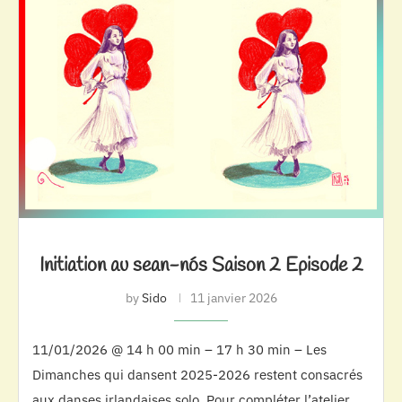
Initiation au sean-nós Saison 2 Episode 2
by
Sido
11 janvier 2026
11/01/2026 @ 14 h 00 min – 17 h 30 min – Les
Dimanches qui dansent 2025-2026 restent consacrés
aux danses irlandaises solo. Pour compléter l’atelier