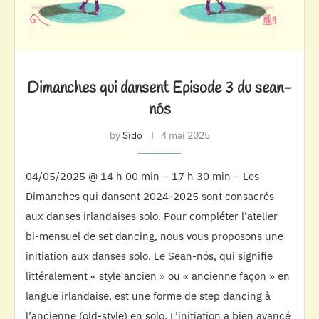
Dimanches qui dansent Episode 3 du sean-
nós
by
Sido
4 mai 2025
04/05/2025 @ 14 h 00 min – 17 h 30 min – Les
Dimanches qui dansent 2024-2025 sont consacrés
aux danses irlandaises solo. Pour compléter l’atelier
bi-mensuel de set dancing, nous vous proposons une
initiation aux danses solo. Le Sean-nós, qui signifie
littéralement « style ancien » ou « ancienne façon » en
langue irlandaise, est une forme de step dancing à
l’ancienne (old-style) en solo. L’initiation a bien avancé