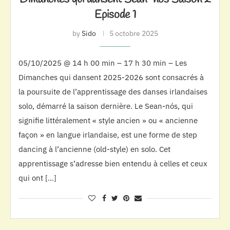
Episode 1
by
Sido
5 octobre 2025
05/10/2025 @ 14 h 00 min – 17 h 30 min – Les
Dimanches qui dansent 2025-2026 sont consacrés à
la poursuite de l’apprentissage des danses irlandaises
solo, démarré la saison dernière. Le Sean-nós, qui
signifie littéralement « style ancien » ou « ancienne
façon » en langue irlandaise, est une forme de step
dancing à l’ancienne (old-style) en solo. Cet
apprentissage s’adresse bien entendu à celles et ceux
qui ont […]