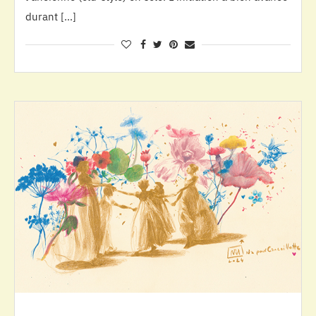
durant […]