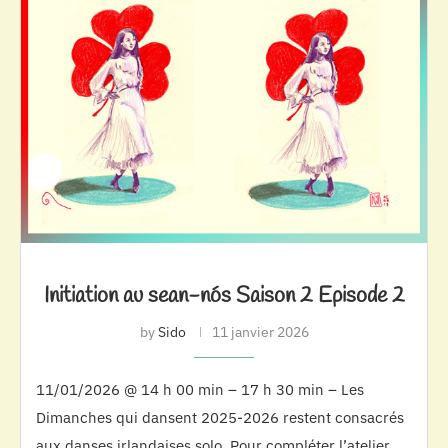
Initiation au sean-nós Saison 2 Episode 2
by
Sido
11 janvier 2026
11/01/2026 @ 14 h 00 min – 17 h 30 min – Les
Dimanches qui dansent 2025-2026 restent consacrés
aux danses irlandaises solo. Pour compléter l’atelier