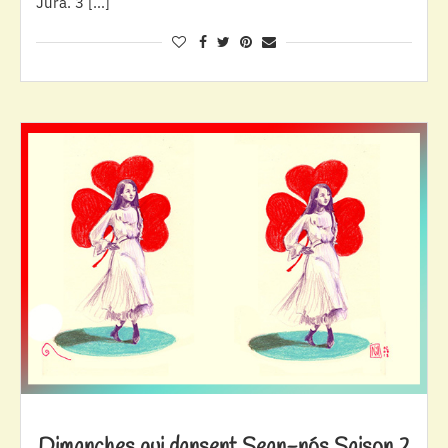
Jura. 3 […]
Dimanches qui dansent Sean-nós Saison 2