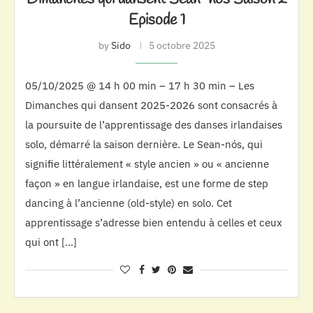
Episode 1
by
Sido
5 octobre 2025
05/10/2025 @ 14 h 00 min – 17 h 30 min – Les
Dimanches qui dansent 2025-2026 sont consacrés à
la poursuite de l’apprentissage des danses irlandaises
solo, démarré la saison dernière. Le Sean-nós, qui
signifie littéralement « style ancien » ou « ancienne
façon » en langue irlandaise, est une forme de step
dancing à l’ancienne (old-style) en solo. Cet
apprentissage s’adresse bien entendu à celles et ceux
qui ont […]