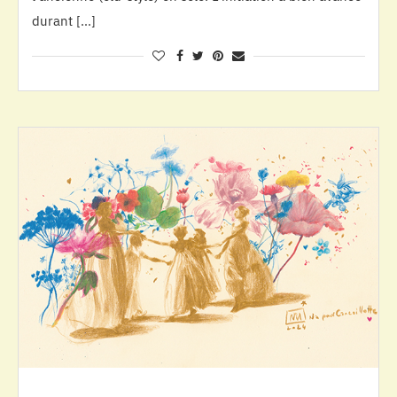
durant […]