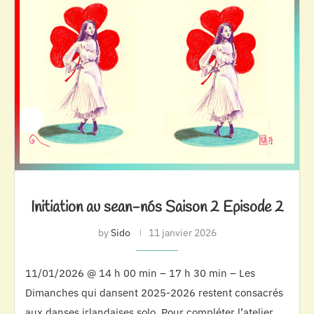
Initiation au sean-nós Saison 2 Episode 2
by
Sido
11 janvier 2026
11/01/2026 @ 14 h 00 min – 17 h 30 min – Les
Dimanches qui dansent 2025-2026 restent consacrés
aux danses irlandaises solo. Pour compléter l’atelier