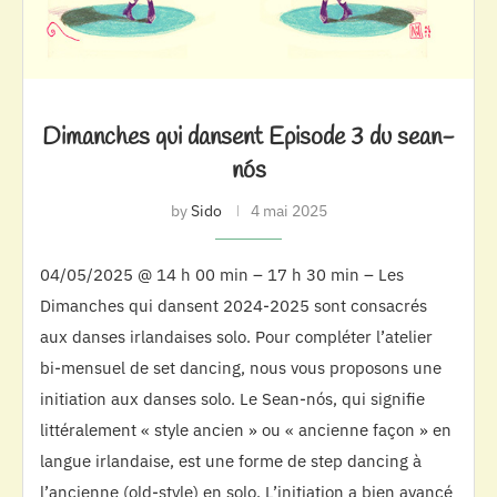
Dimanches qui dansent Episode 3 du sean-
nós
by
Sido
4 mai 2025
04/05/2025 @ 14 h 00 min – 17 h 30 min – Les
Dimanches qui dansent 2024-2025 sont consacrés
aux danses irlandaises solo. Pour compléter l’atelier
bi-mensuel de set dancing, nous vous proposons une
initiation aux danses solo. Le Sean-nós, qui signifie
littéralement « style ancien » ou « ancienne façon » en
langue irlandaise, est une forme de step dancing à
l’ancienne (old-style) en solo. L’initiation a bien avancé