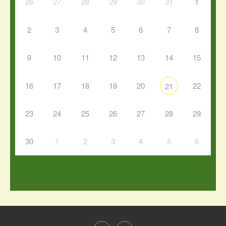
26
27
28
29
30
31
1
2
3
4
5
6
7
8
9
10
11
12
13
14
15
16
17
18
19
20
22
21
23
24
25
26
27
28
29
30
1
2
3
4
5
6