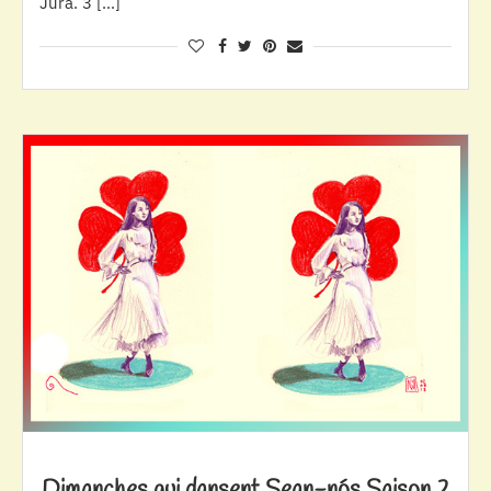
Jura. 3 […]
Dimanches qui dansent Sean-nós Saison 2