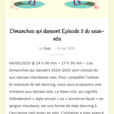
Dimanches qui dansent Episode 3 du sean-
nós
by
Sido
4 mai 2025
04/05/2025 @ 14 h 00 min – 17 h 30 min – Les
Dimanches qui dansent 2024-2025 sont consacrés
aux danses irlandaises solo. Pour compléter l’atelier
bi-mensuel de set dancing, nous vous proposons une
initiation aux danses solo. Le Sean-nós, qui signifie
littéralement « style ancien » ou « ancienne façon » en
langue irlandaise, est une forme de step dancing à
l’ancienne (old-style) en solo. L’initiation a bien avancé