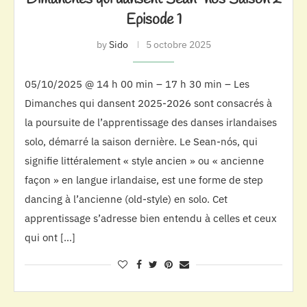
Episode 1
by
Sido
5 octobre 2025
05/10/2025 @ 14 h 00 min – 17 h 30 min – Les
Dimanches qui dansent 2025-2026 sont consacrés à
la poursuite de l’apprentissage des danses irlandaises
solo, démarré la saison dernière. Le Sean-nós, qui
signifie littéralement « style ancien » ou « ancienne
façon » en langue irlandaise, est une forme de step
dancing à l’ancienne (old-style) en solo. Cet
apprentissage s’adresse bien entendu à celles et ceux
qui ont […]