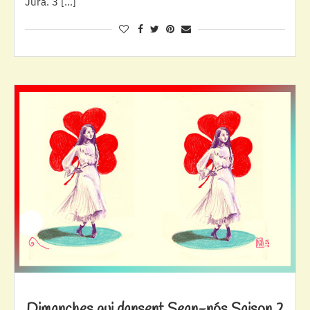
Jura. 3 […]
Dimanches qui dansent Sean-nós Saison 2