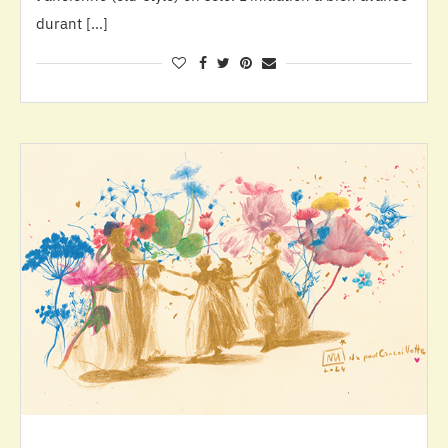
durant […]