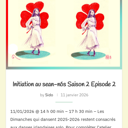
Initiation au sean-nós Saison 2 Episode 2
by
Sido
11 janvier 2026
11/01/2026 @ 14 h 00 min – 17 h 30 min – Les
Dimanches qui dansent 2025-2026 restent consacrés
aux danses irlandaises solo. Pour compléter l’atelier