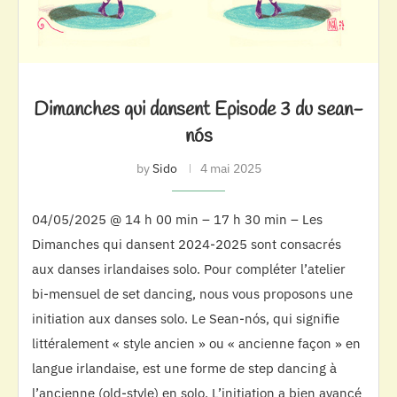
Dimanches qui dansent Episode 3 du sean-
nós
by
Sido
4 mai 2025
04/05/2025 @ 14 h 00 min – 17 h 30 min – Les
Dimanches qui dansent 2024-2025 sont consacrés
aux danses irlandaises solo. Pour compléter l’atelier
bi-mensuel de set dancing, nous vous proposons une
initiation aux danses solo. Le Sean-nós, qui signifie
littéralement « style ancien » ou « ancienne façon » en
langue irlandaise, est une forme de step dancing à
l’ancienne (old-style) en solo. L’initiation a bien avancé