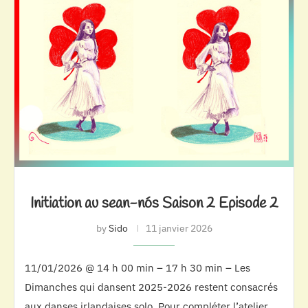
Initiation au sean-nós Saison 2 Episode 2
by
Sido
11 janvier 2026
11/01/2026 @ 14 h 00 min – 17 h 30 min – Les
Dimanches qui dansent 2025-2026 restent consacrés
aux danses irlandaises solo. Pour compléter l’atelier