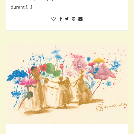
durant […]