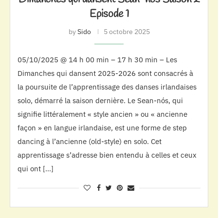
Episode 1
by
Sido
5 octobre 2025
05/10/2025 @ 14 h 00 min – 17 h 30 min – Les
Dimanches qui dansent 2025-2026 sont consacrés à
la poursuite de l’apprentissage des danses irlandaises
solo, démarré la saison dernière. Le Sean-nós, qui
signifie littéralement « style ancien » ou « ancienne
façon » en langue irlandaise, est une forme de step
dancing à l’ancienne (old-style) en solo. Cet
apprentissage s’adresse bien entendu à celles et ceux
qui ont […]