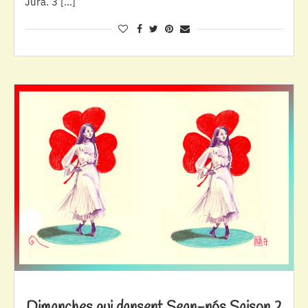
Jura. 3 […]
Dimanches qui dansent Sean-nós Saison 2