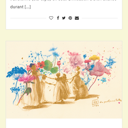
durant […]