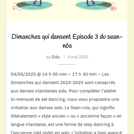
Dimanches qui dansent Episode 3 du sean-
nós
by
Sido
4 mai 2025
04/05/2025 @ 14 h 00 min – 17 h 30 min – Les
Dimanches qui dansent 2024-2025 sont consacrés
aux danses irlandaises solo. Pour compléter l’atelier
bi-mensuel de set dancing, nous vous proposons une
initiation aux danses solo. Le Sean-nós, qui signifie
littéralement « style ancien » ou « ancienne façon » en
langue irlandaise, est une forme de step dancing à
l’ancienne (old-style) en solo. L’initiation a bien avancé