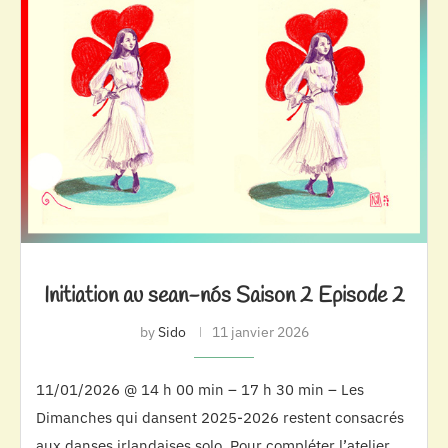
Initiation au sean-nós Saison 2 Episode 2
by
Sido
11 janvier 2026
11/01/2026 @ 14 h 00 min – 17 h 30 min – Les
Dimanches qui dansent 2025-2026 restent consacrés
aux danses irlandaises solo. Pour compléter l’atelier