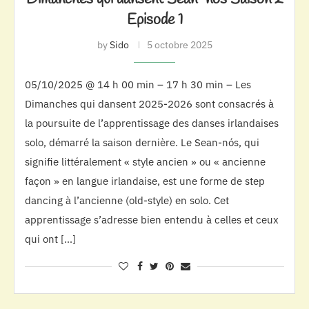
Episode 1
by
Sido
5 octobre 2025
05/10/2025 @ 14 h 00 min – 17 h 30 min – Les
Dimanches qui dansent 2025-2026 sont consacrés à
la poursuite de l’apprentissage des danses irlandaises
solo, démarré la saison dernière. Le Sean-nós, qui
signifie littéralement « style ancien » ou « ancienne
façon » en langue irlandaise, est une forme de step
dancing à l’ancienne (old-style) en solo. Cet
apprentissage s’adresse bien entendu à celles et ceux
qui ont […]