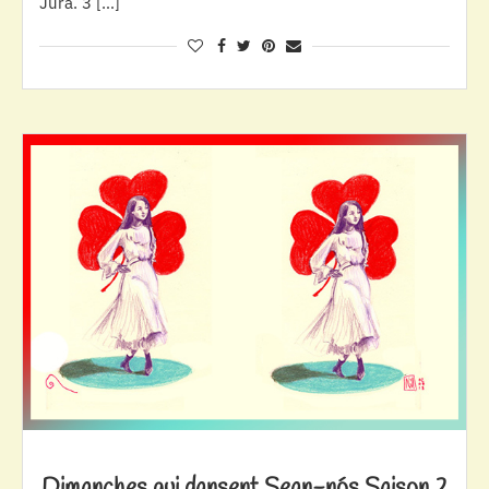
Jura. 3 […]
Dimanches qui dansent Sean-nós Saison 2