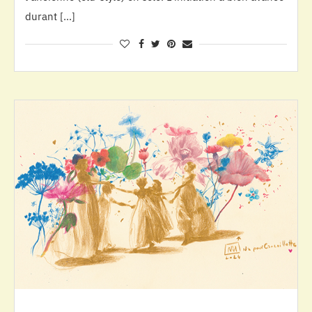
durant […]