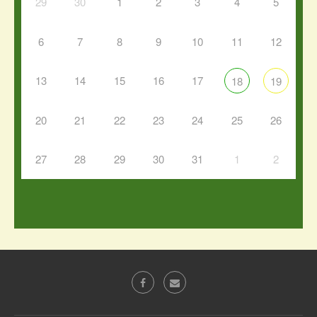
29
30
1
2
3
4
5
6
7
8
9
10
11
12
13
14
15
16
17
18
19
20
21
22
23
24
25
26
27
28
29
30
31
1
2