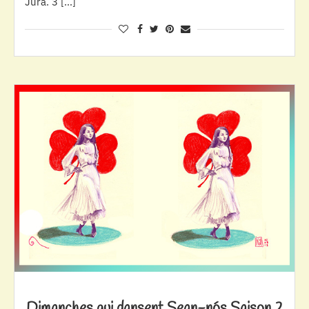
Jura. 3 […]
Dimanches qui dansent Sean-nós Saison 2