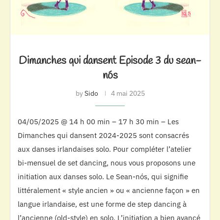
Dimanches qui dansent Episode 3 du sean-
nós
by
Sido
4 mai 2025
04/05/2025 @ 14 h 00 min – 17 h 30 min – Les
Dimanches qui dansent 2024-2025 sont consacrés
aux danses irlandaises solo. Pour compléter l’atelier
bi-mensuel de set dancing, nous vous proposons une
initiation aux danses solo. Le Sean-nós, qui signifie
littéralement « style ancien » ou « ancienne façon » en
langue irlandaise, est une forme de step dancing à
l’ancienne (old-style) en solo. L’initiation a bien avancé