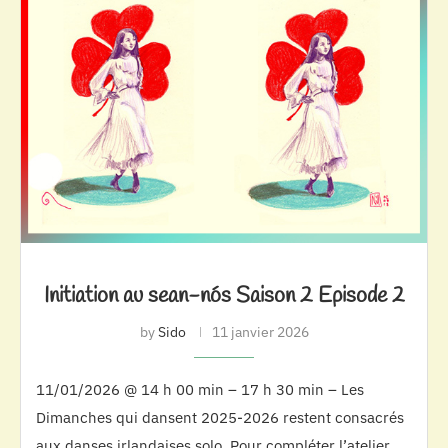
Initiation au sean-nós Saison 2 Episode 2
by
Sido
11 janvier 2026
11/01/2026 @ 14 h 00 min – 17 h 30 min – Les
Dimanches qui dansent 2025-2026 restent consacrés
aux danses irlandaises solo. Pour compléter l’atelier