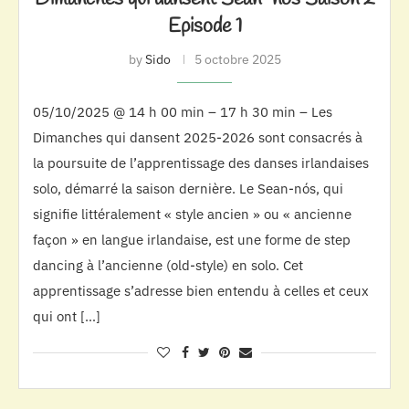
Episode 1
by
Sido
5 octobre 2025
05/10/2025 @ 14 h 00 min – 17 h 30 min – Les
Dimanches qui dansent 2025-2026 sont consacrés à
la poursuite de l’apprentissage des danses irlandaises
solo, démarré la saison dernière. Le Sean-nós, qui
signifie littéralement « style ancien » ou « ancienne
façon » en langue irlandaise, est une forme de step
dancing à l’ancienne (old-style) en solo. Cet
apprentissage s’adresse bien entendu à celles et ceux
qui ont […]